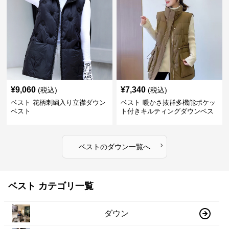
¥
9,060
¥
7,340
(税込)
(税込)
ベスト 花柄刺繍入り立襟ダウン
ベスト 暖かさ抜群多機能ポケッ
ベスト
ト付きキルティングダウンベス
ト
›
ベスト
の
ダウン
一覧へ
ベスト カテゴリ一覧
ダウン