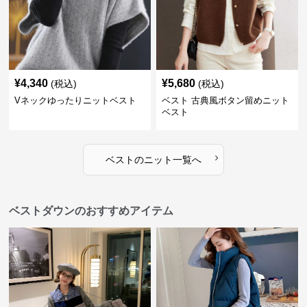
¥
4,340
¥
5,680
(税込)
(税込)
Vネックゆったりニットベスト
ベスト 古典風ボタン留めニット
ベスト
›
ベスト
の
ニット
一覧へ
ベストダウンのおすすめアイテム