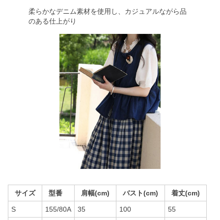
柔らかなデニム素材を使用し、カジュアルながら品
のある仕上がり
サイズ
型番
肩幅(cm)
バスト(cm)
着丈(cm)
S
155/80A
35
100
55