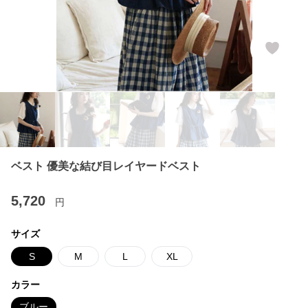
ベスト 優美な結び目レイヤードベスト
5,720
円
サイズ
S
M
L
XL
カラー
ブルー