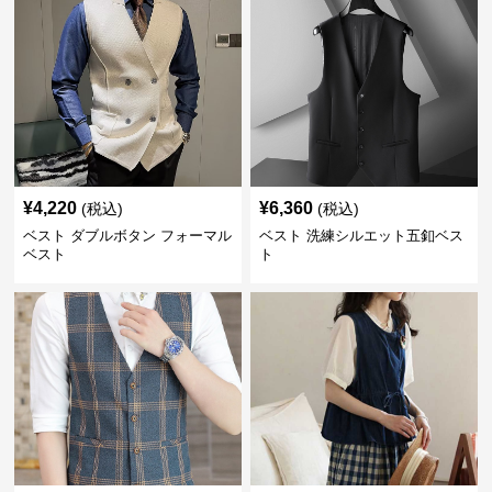
¥
4,220
¥
6,360
(税込)
(税込)
ベスト ダブルボタン フォーマル
ベスト 洗練シルエット五釦ベス
ベスト
ト