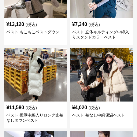
¥
13,120
¥
7,340
(税込)
(税込)
ベスト もこもこベストダウン
ベスト 立体キルティング中綿入
りスタンドカラーベスト
¥
11,580
¥
4,020
(税込)
(税込)
ベスト 極厚中綿入りロング丈袖
ベスト 袖なし中綿保温ベスト
なしダウンベスト