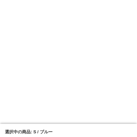
選択中の商品: S / ブルー
選択中の商品: S / ブルー