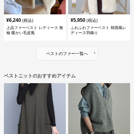
¥
6,240
¥
5,950
(税込)
(税込)
上品ファーベスト レディース 無
ふわふわファーベスト 韓国風レ
袖 暖かい毛皮風
ディース羽織り
›
ベスト
の
ファー
一覧へ
ベストニットのおすすめアイテム