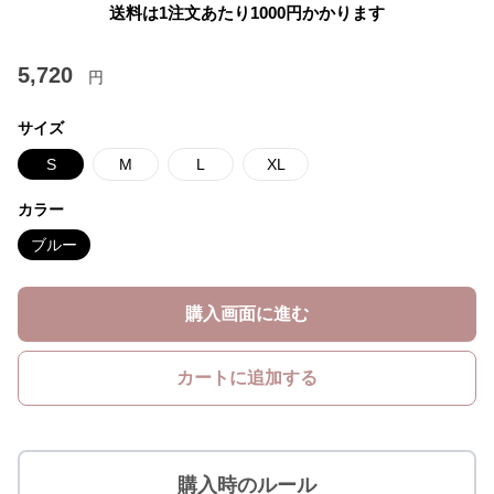
送料は1注文あたり
1000
円かかります
5,720
円
サイズ
S
M
L
XL
カラー
ブルー
購入画面に進む
カートに追加する
購入時のルール