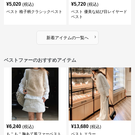
¥
5,020
¥
5,720
(税込)
(税込)
ベスト 格子柄クラシックベスト
ベスト 優美な結び目レイヤード
ベスト
›
新着アイテムの一覧へ
ベストファーのおすすめアイテム
¥
6,240
¥
13,680
(税込)
(税込)
もこもこ胸あて風ファーベスト
ベスト エラー