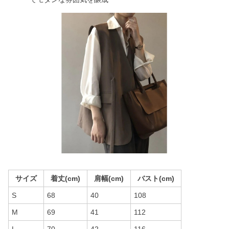
サイズ
着丈(cm)
肩幅(cm)
バスト(cm)
S
68
40
108
M
69
41
112