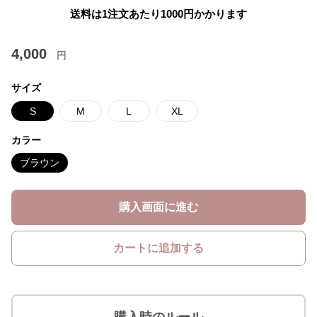
送料は1注文あたり
1000
円かかります
4,000
円
サイズ
S
M
L
XL
カラー
ブラウン
購入画面に進む
カートに追加する