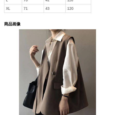
L
70
42
116
XL
71
43
120
商品画像