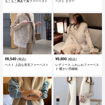
もこもこ胸あて風ファーベスト
ベスト エラー
¥
6,540
¥
6,800
(税込)
(税込)
ベスト 上品な長毛ファーベスト
レディース ふわふわファーベス
ト 暖かい羽織物