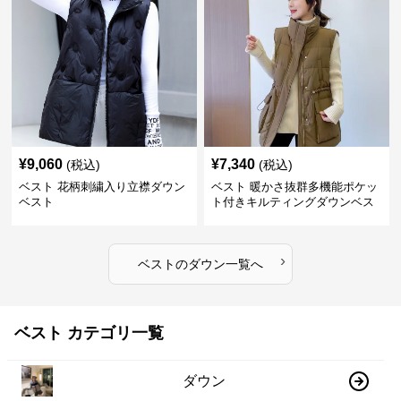
¥
9,060
¥
7,340
(税込)
(税込)
ベスト 花柄刺繍入り立襟ダウン
ベスト 暖かさ抜群多機能ポケッ
ベスト
ト付きキルティングダウンベス
ト
›
ベスト
の
ダウン
一覧へ
ベスト カテゴリ一覧
ダウン