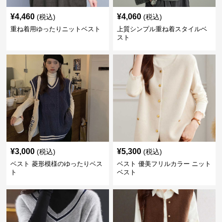
¥
4,460
¥
4,060
(税込)
(税込)
重ね着用ゆったりニットベスト
上質シンプル重ね着スタイルベ
スト
¥
3,000
¥
5,300
(税込)
(税込)
ベスト 菱形模様のゆったりベス
ベスト 優美フリルカラー ニット
ト
ベスト