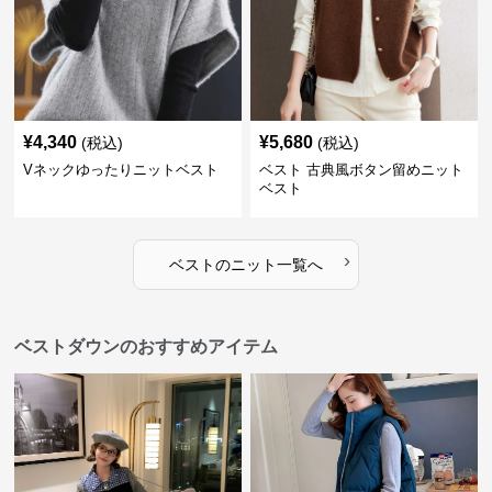
¥
4,340
¥
5,680
(税込)
(税込)
Vネックゆったりニットベスト
ベスト 古典風ボタン留めニット
ベスト
›
ベスト
の
ニット
一覧へ
ベストダウンのおすすめアイテム