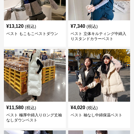
¥
13,120
¥
7,340
(税込)
(税込)
ベスト もこもこベストダウン
ベスト 立体キルティング中綿入
りスタンドカラーベスト
¥
11,580
¥
4,020
(税込)
(税込)
ベスト 極厚中綿入りロング丈袖
ベスト 袖なし中綿保温ベスト
なしダウンベスト