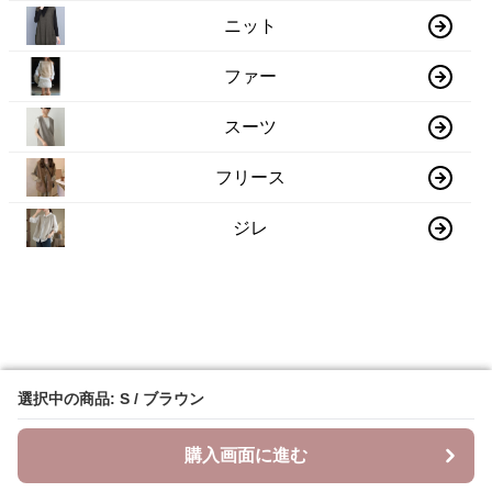
ニット
ファー
スーツ
フリース
ジレ
選択中の商品: S / ブラウン
選択中の商品: S / ブラウン
購入画面に進む
購入画面に進む