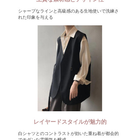
シャープなラインと高級感のある生地使いで洗練さ
れた印象を与える
レイヤードスタイルが魅力的
白シャツとのコントラストが効いた重ね着が都会的
でモダンな雰囲気を醸成