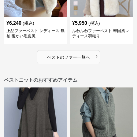
¥
6,240
¥
5,950
(税込)
(税込)
上品ファーベスト レディース 無
ふわふわファーベスト 韓国風レ
袖 暖かい毛皮風
ディース羽織り
›
ベスト
の
ファー
一覧へ
ベストニットのおすすめアイテム