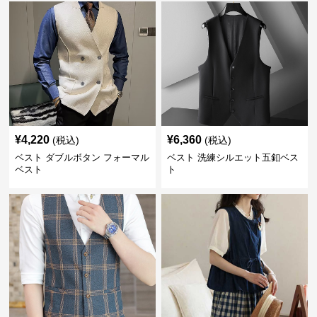
¥
4,220
¥
6,360
(税込)
(税込)
ベスト ダブルボタン フォーマル
ベスト 洗練シルエット五釦ベス
ベスト
ト