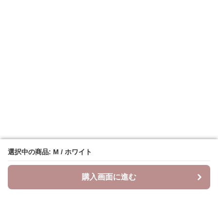
選択中の商品: M / ホワイト
選択中の商品: M / ホワイト
購入画面に進む
購入画面に進む