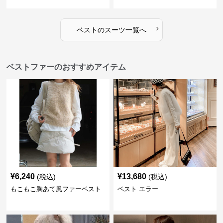
›
ベスト
の
スーツ
一覧へ
ベストファーのおすすめアイテム
¥
6,240
¥
13,680
(税込)
(税込)
もこもこ胸あて風ファーベスト
ベスト エラー