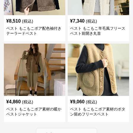
¥
8,510
¥
7,340
(税込)
(税込)
ベスト もこもこボア配色袖付き
ベスト もこもこ羊毛風フリース
テーラードベスト
ベスト前開き丸首
¥
4,860
¥
9,060
(税込)
(税込)
ベスト もこもこボア素材の暖か
ベスト もこもこボア素材のボタ
ベストジャケット
ン留めフリースベスト