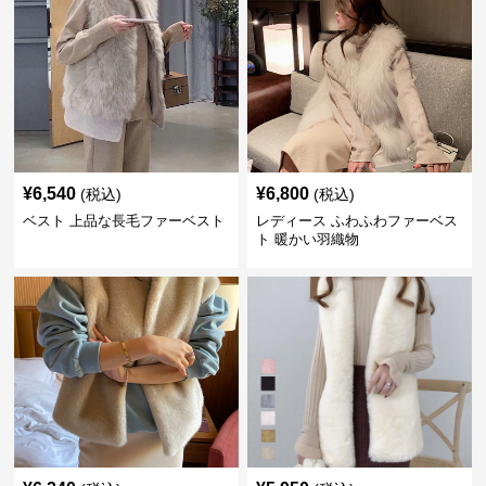
¥
6,540
¥
6,800
(税込)
(税込)
ベスト 上品な長毛ファーベスト
レディース ふわふわファーベス
ト 暖かい羽織物