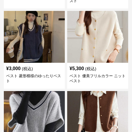
スト
¥
3,000
¥
5,300
(税込)
(税込)
ベスト 菱形模様のゆったりベス
ベスト 優美フリルカラー ニット
ト
ベスト