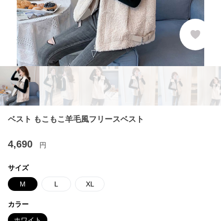
ベスト もこもこ羊毛風フリースベスト
4,690
円
サイズ
M
L
XL
カラー
ホワイト