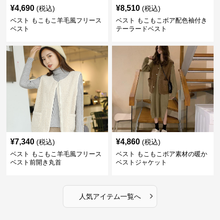
¥
4,690
¥
8,510
(税込)
(税込)
ベスト もこもこ羊毛風フリース
ベスト もこもこボア配色袖付き
ベスト
テーラードベスト
¥
7,340
¥
4,860
(税込)
(税込)
ベスト もこもこ羊毛風フリース
ベスト もこもこボア素材の暖か
ベスト前開き丸首
ベストジャケット
›
人気アイテム一覧へ