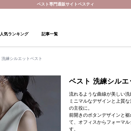
ベスト
専門通販サイト
ベスティ
人気ランキング
記事一覧
 洗練シルエットベスト
ベスト 洗練シル
流れるような曲線が美しい洗
ミニマルなデザインと上質な
の主役に。
前開きのボタンデザインと裾
て、オフィスからフォーマル
す。