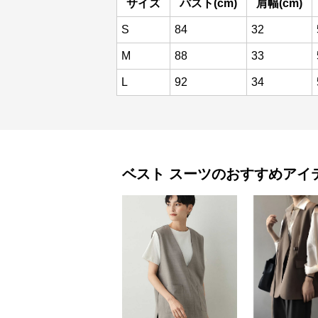
サイズ
バスト(cm)
肩幅(cm)
S
84
32
M
88
33
L
92
34
ベスト
スーツ
のおすすめアイ