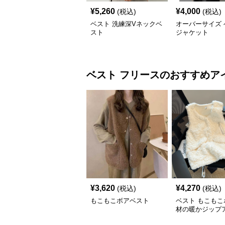
¥
5,260
¥
4,000
(税込)
(税込)
ベスト 洗練深Vネックベ
オーバーサイズ 
スト
ジャケット
ベスト
フリース
のおすすめア
¥
3,620
¥
4,270
(税込)
(税込)
もこもこボアベスト
ベスト もこもこ
材の暖かジップ
スト