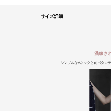
サイズ詳細
洗練さ
シンプルなVネックと前ボタン