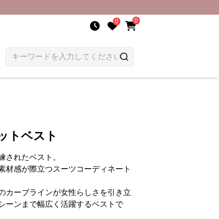
0
0
エットベスト
練されたベスト。
素材感が際立つスーツコーディネート
のカーブラインが女性らしさを引き立
シーンまで幅広く活躍するベストで