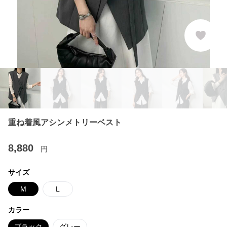
重ね着風アシンメトリーベスト
8,880
円
サイズ
M
L
カラー
ブラック
グレー