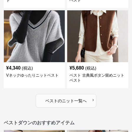
ト
ベスト
¥
4,340
¥
5,680
(税込)
(税込)
Vネックゆったりニットベスト
ベスト 古典風ボタン留めニット
ベスト
›
ベスト
の
ニット
一覧へ
ベストダウンのおすすめアイテム