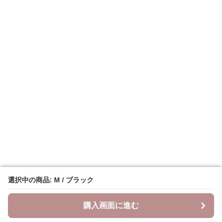
選択中の商品: M / ブラック
選択中の商品: M / ブラック
購入画面に進む
購入画面に進む