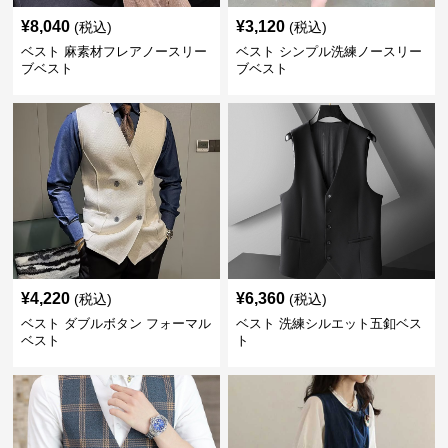
¥
8,040
¥
3,120
(税込)
(税込)
ベスト 麻素材フレアノースリー
ベスト シンプル洗練ノースリー
ブベスト
ブベスト
¥
4,220
¥
6,360
(税込)
(税込)
ベスト ダブルボタン フォーマル
ベスト 洗練シルエット五釦ベス
ベスト
ト