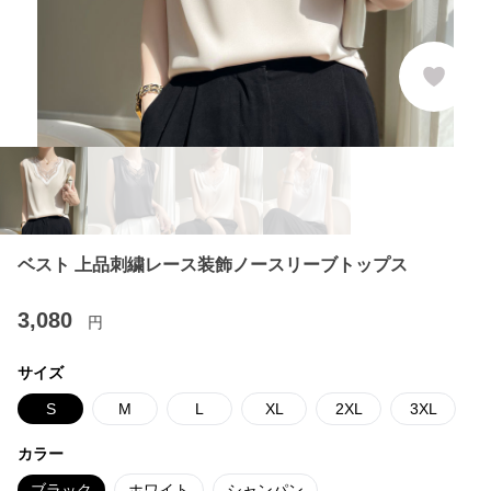
ベスト 上品刺繍レース装飾ノースリーブトップス
3,080
円
サイズ
S
M
L
XL
2XL
3XL
カラー
ブラック
ホワイト
シャンパン