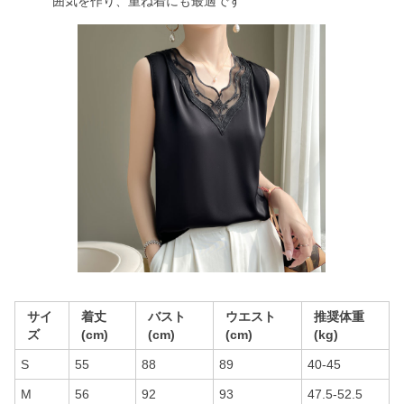
囲気を作り、重ね着にも最適です
サイ
着丈
バスト
ウエスト
推奨体重
ズ
(cm)
(cm)
(cm)
(kg)
S
55
88
89
40-45
M
56
92
93
47.5-52.5