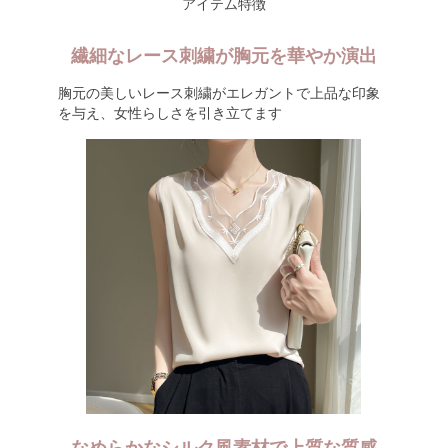
アイテム特徴
繊細なレース刺繍が胸元を華やか演出
胸元の美しいレース刺繍がエレガントで上品な印象
を与え、女性らしさを引き立てます