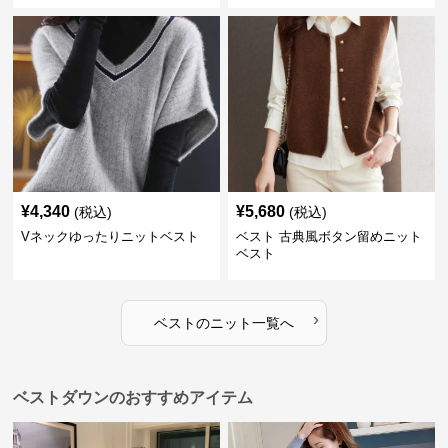
¥
4,340
¥
5,680
(税込)
(税込)
Vネックゆったりニットベスト
ベスト 古典風ボタン留めニット
ベスト
›
ベスト
の
ニット
一覧へ
ベストダウンのおすすめアイテム