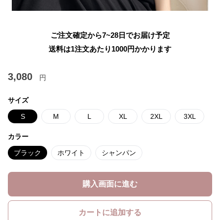
ご注文確定から7~28日でお届け予定
送料は1注文あたり
1000
円かかります
3,080
円
サイズ
S
M
L
XL
2XL
3XL
カラー
ブラック
ホワイト
シャンパン
購入画面に進む
カートに追加する