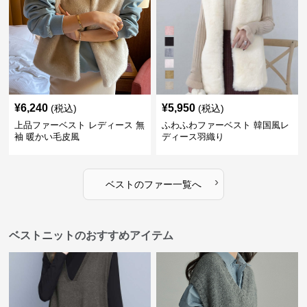
¥
6,240
¥
5,950
(税込)
(税込)
上品ファーベスト レディース 無
ふわふわファーベスト 韓国風レ
袖 暖かい毛皮風
ディース羽織り
›
ベスト
の
ファー
一覧へ
ベストニットのおすすめアイテム