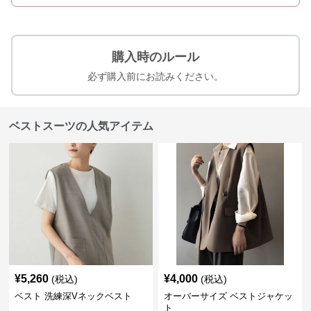
購入時のルール
必ず購入前にお読みください。
ベストスーツの人気アイテム
¥
5,260
¥
4,000
(税込)
(税込)
ベスト 洗練深Vネックベスト
オーバーサイズ ベストジャケッ
ト