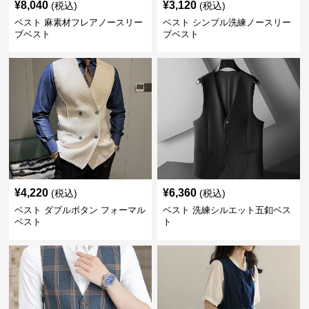
¥
8,040
¥
3,120
(税込)
(税込)
ベスト 麻素材フレアノースリー
ベスト シンプル洗練ノースリー
ブベスト
ブベスト
¥
4,220
¥
6,360
(税込)
(税込)
ベスト ダブルボタン フォーマル
ベスト 洗練シルエット五釦ベス
ベスト
ト