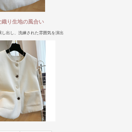
な織り生地の風合い
醸し出し、洗練された雰囲気を演出