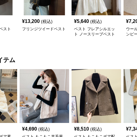
¥
13,200
¥
5,640
¥
7,2
(税込)
(税込)
ベスト
フリンジツイードベスト
ベスト フレアシルエッ
ウー
ト ノースリーブベスト
ンピ
イテム
¥
4,690
¥
8,510
¥
7,3
(税込)
(税込)
ボア素
ベスト もこもこ羊毛風
ベスト もこもこボア配
ベス