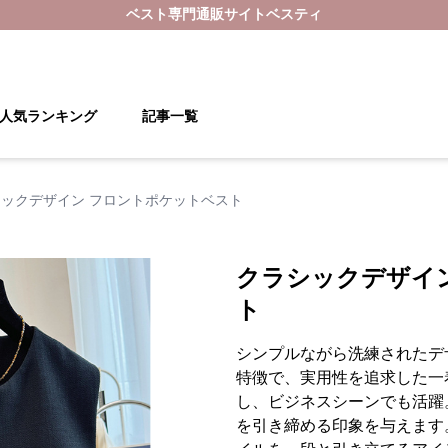
ベスト
専門通販サイト
ベスティ
人気ランキング
記事一覧
ックデザイン フロントポケットベスト
クラシックデザイ
ト
シンプルながら洗練されたデ
特徴で、実用性を追求した一
し、ビジネスシーンでも活躍
を引き締める印象を与えます