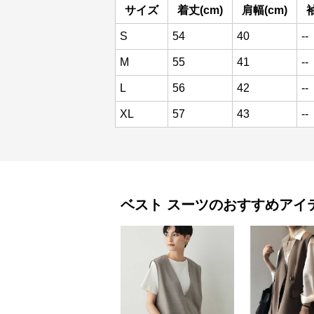
サイズ
着丈(cm)
肩幅(cm)
袖
S
54
40
--
M
55
41
--
L
56
42
--
XL
57
43
--
ベスト
スーツ
のおすすめアイ