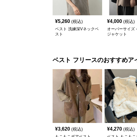
¥
5,260
¥
4,000
(税込)
(税込)
ベスト 洗練深Vネックベ
オーバーサイズ 
スト
ジャケット
ベスト
フリース
のおすすめア
¥
3,620
¥
4,270
(税込)
(税込)
もこもこボアベスト
ベスト もこもこ