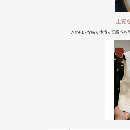
上質
きめ細かな織り模様が高級感を