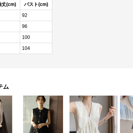
丈(cm)
バスト(cm)
92
96
100
104
テム