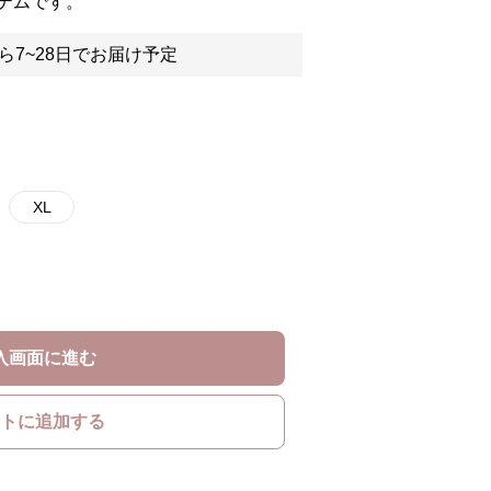
テムです。
ら7~28日でお届け予定
XL
入画面に進む
トに追加する