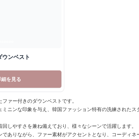
ダウンベスト
詳細を見る
たファー付きのダウンベストです。
ェミニンな印象を与え、韓国ファッション特有の洗練されたス
着回しやすさを兼ね備えており、様々なシーンで活躍します。
ンでありながら、ファー素材がアクセントとなり、コーディネ