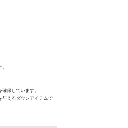
す。
を確保しています。
を与えるダウンアイテムで