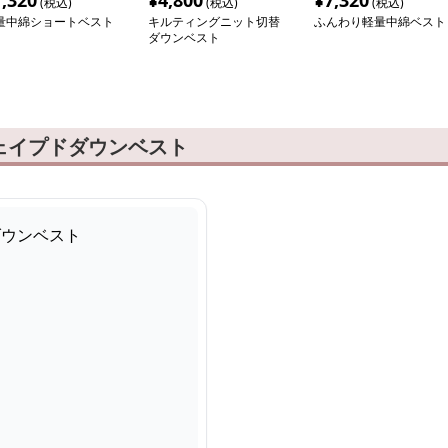
7,320
¥
4,800
¥
7,320
(税込)
(税込)
(税込)
量中綿ショートベスト
キルティングニット切替
ふんわり軽量中綿ベスト
ダウンベスト
ェイプドダウンベスト