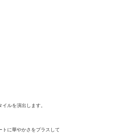
タイルを演出します。
ートに華やかさをプラスして