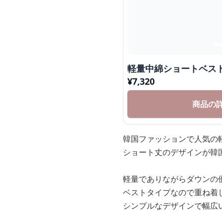
軽量中綿ショートベス
¥
7,320
商品の
韓国ファッションで人気の
ショート丈のデザインが韓
軽量でありながらダウンの
ベストタイプなので重ね着
シンプルなデザインで幅広