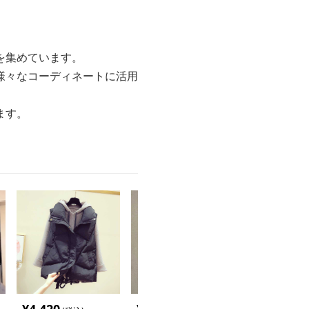
を集めています。
様々なコーディネートに活用
ます。