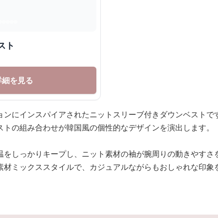
スト
詳細を見る
ョンにインスパイアされたニットスリーブ付きダウンベストで
ストの組み合わせが韓国風の個性的なデザインを演出します。
温をしっかりキープし、ニット素材の袖が腕周りの動きやすさ
素材ミックススタイルで、カジュアルながらもおしゃれな印象