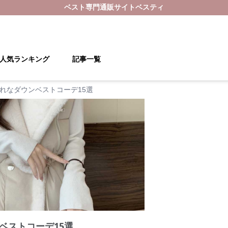
ベスト
専門通販サイト
ベスティ
人気ランキング
記事一覧
れなダウンベストコーデ15選
ベストコーデ15選