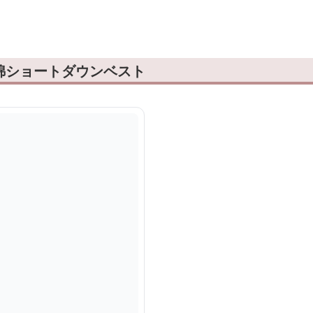
。
綿ショートダウンベスト