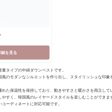
ト
詳細を見る
軽量タイプの中綿ダウンベストです。
国風のモダンなシルエットを作り出し、スタイリッシュな印象
優れた保温性を保持しており、動きやすさと暖かさを両立して
しやすく、韓国風のレイヤードスタイルを楽しむことができま
いコーディネートに対応可能です。