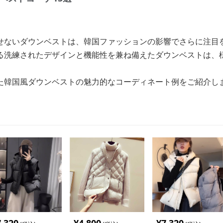
せないダウンベストは、韓国ファッションの影響でさらに注目
る洗練されたデザインと機能性を兼ね備えたダウンベストは、
た韓国風ダウンベストの魅力的なコーディネート例をご紹介し