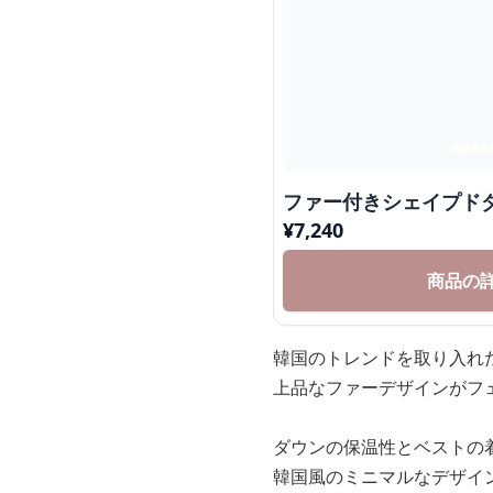
ファー付きシェイプド
¥
7,240
商品の
韓国のトレンドを取り入れ
上品なファーデザインがフ
ダウンの保温性とベストの
韓国風のミニマルなデザイ