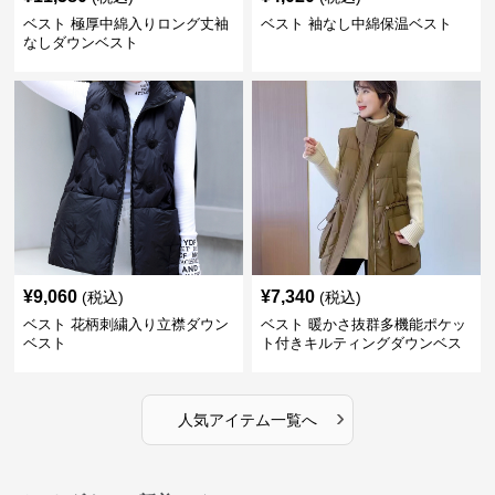
ベスト 極厚中綿入りロング丈袖
ベスト 袖なし中綿保温ベスト
なしダウンベスト
¥
9,060
¥
7,340
(税込)
(税込)
ベスト 花柄刺繍入り立襟ダウン
ベスト 暖かさ抜群多機能ポケッ
ベスト
ト付きキルティングダウンベス
ト
›
人気アイテム一覧へ