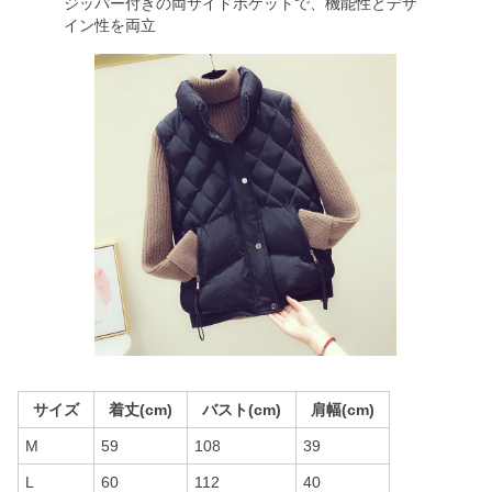
ジッパー付きの両サイドポケットで、機能性とデザ
イン性を両立
サイズ
着丈(cm)
バスト(cm)
肩幅(cm)
M
59
108
39
L
60
112
40