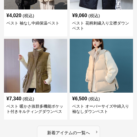
¥
4,020
¥
9,060
(税込)
(税込)
ベスト 袖なし中綿保温ベスト
ベスト 花柄刺繍入り立襟ダウン
ベスト
¥
7,340
¥
6,500
(税込)
(税込)
ベスト 暖かさ抜群多機能ポケッ
ベスト オーバーサイズ中綿入り
ト付きキルティングダウンベス
袖なしダウンベスト
ト
›
新着アイテムの一覧へ