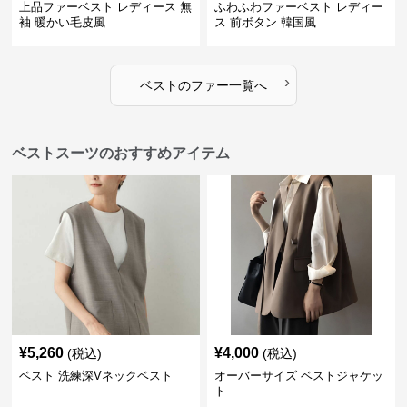
上品ファーベスト レディース 無
ふわふわファーベスト レディー
袖 暖かい毛皮風
ス 前ボタン 韓国風
›
ベスト
の
ファー
一覧へ
ベストスーツのおすすめアイテム
¥
5,260
¥
4,000
(税込)
(税込)
ベスト 洗練深Vネックベスト
オーバーサイズ ベストジャケッ
ト