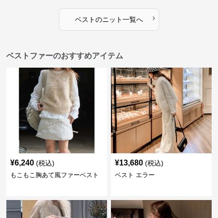
›
ベスト
の
ニット
一覧へ
ベストファーのおすすめアイテム
¥
6,240
¥
13,680
(税込)
(税込)
もこもこ胸あて風ファーベスト
ベスト エラー