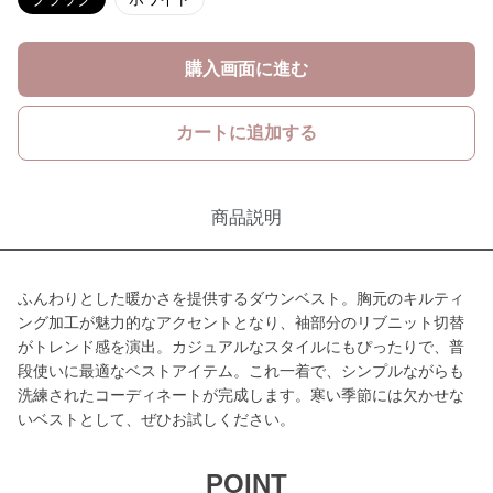
購入画面に進む
カートに追加する
商品説明
ふんわりとした暖かさを提供するダウンベスト。胸元のキルティ
ング加工が魅力的なアクセントとなり、袖部分のリブニット切替
がトレンド感を演出。カジュアルなスタイルにもぴったりで、普
段使いに最適なベストアイテム。これ一着で、シンプルながらも
洗練されたコーディネートが完成します。寒い季節には欠かせな
いベストとして、ぜひお試しください。
POINT