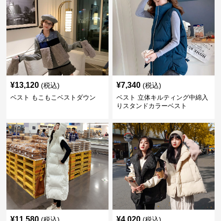
¥
13,120
¥
7,340
(税込)
(税込)
ベスト もこもこベストダウン
ベスト 立体キルティング中綿入
りスタンドカラーベスト
¥
11,580
¥
4,020
(税込)
(税込)