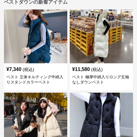
ベストダウンの新着アイテム
¥
7,340
¥
11,580
(税込)
(税込)
ベスト 立体キルティング中綿入
ベスト 極厚中綿入りロング丈袖
りスタンドカラーベスト
なしダウンベスト