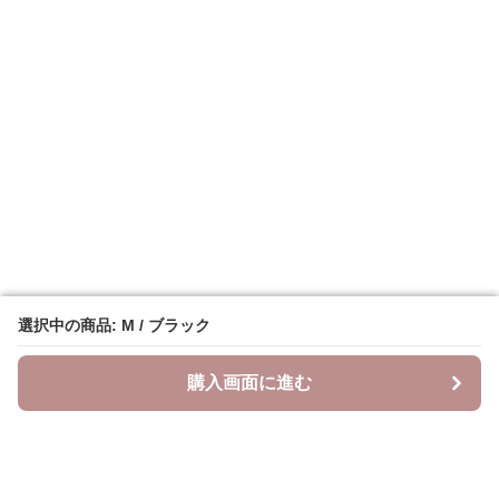
選択中の商品: M / ブラック
選択中の商品: M / ブラック
購入画面に進む
購入画面に進む