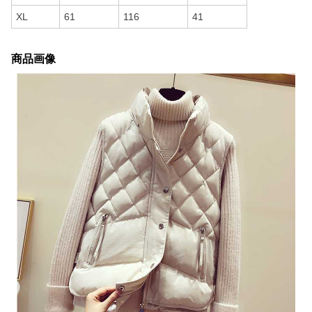
XL
61
116
41
商品画像