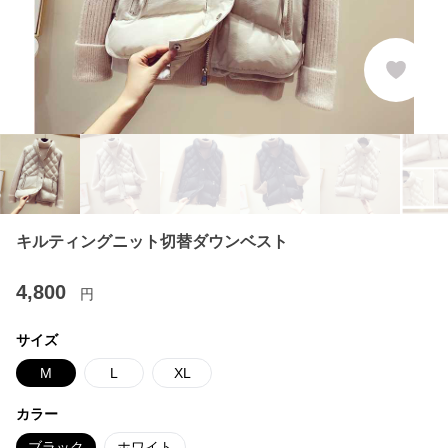
キルティングニット切替ダウンベスト
4,800
円
サイズ
M
L
XL
カラー
ブラック
ホワイト