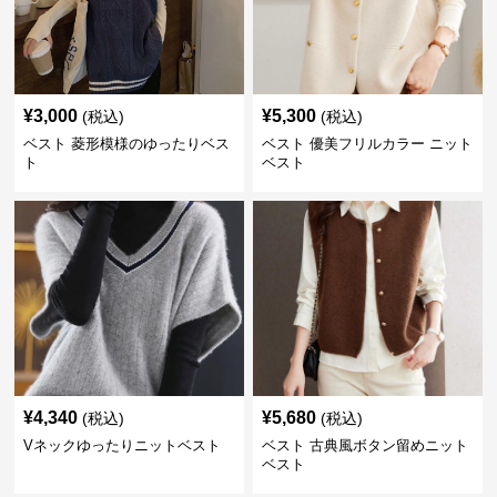
¥
3,000
¥
5,300
(税込)
(税込)
ベスト 菱形模様のゆったりベス
ベスト 優美フリルカラー ニット
ト
ベスト
¥
4,340
¥
5,680
(税込)
(税込)
Vネックゆったりニットベスト
ベスト 古典風ボタン留めニット
ベスト