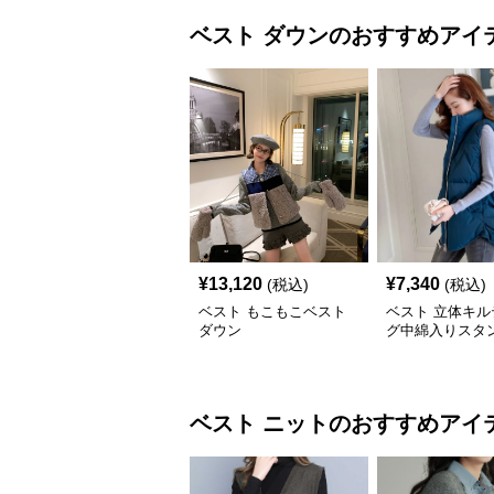
ベスト
ダウン
のおすすめアイ
¥
13,120
¥
7,340
(税込)
(税込)
ベスト もこもこベスト
ベスト 立体キル
ダウン
グ中綿入りスタ
ーベスト
ベスト
ニット
のおすすめアイ