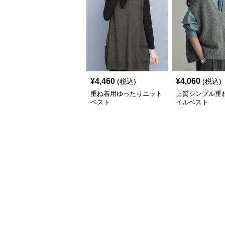
¥
4,460
¥
4,060
(税込)
(税込)
重ね着用ゆったりニット
上質シンプル重
ベスト
イルベスト