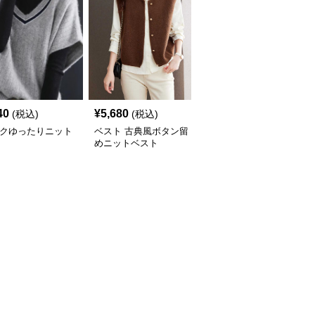
40
¥
5,680
¥
4,800
(税込)
(税込)
(税込)
ックゆったりニット
ベスト 古典風ボタン留
ベスト チュールレイヤ
ト
めニットベスト
ードニットベスト