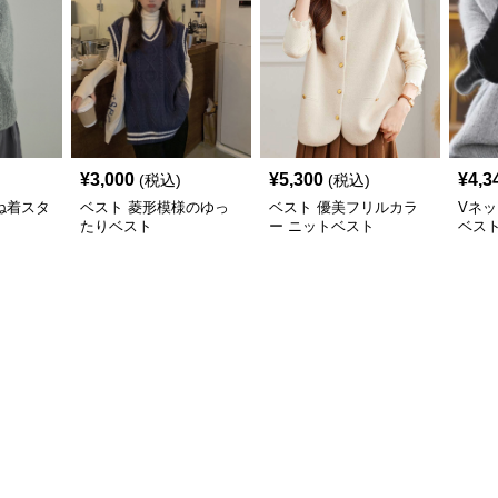
¥
3,000
¥
5,300
¥
4,3
(税込)
(税込)
ね着スタ
ベスト 菱形模様のゆっ
ベスト 優美フリルカラ
Vネ
たりベスト
ー ニットベスト
ベス