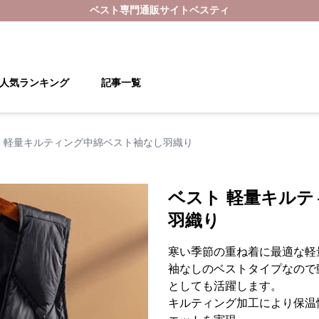
ベスト
専門通販サイト
ベスティ
人気ランキング
記事一覧
 軽量キルティング中綿ベスト袖なし羽織り
ベスト 軽量キル
羽織り
寒い季節の重ね着に最適な軽
袖なしのベストタイプなので
としても活躍します。
キルティング加工により保温