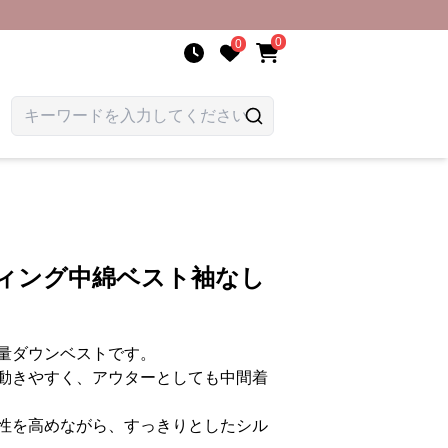
0
0
ティング中綿ベスト袖なし
量ダウンベストです。
動きやすく、アウターとしても中間着
性を高めながら、すっきりとしたシル