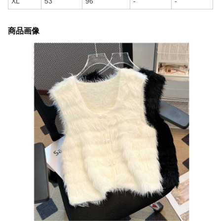
XL
53
96
-
-
商品画像