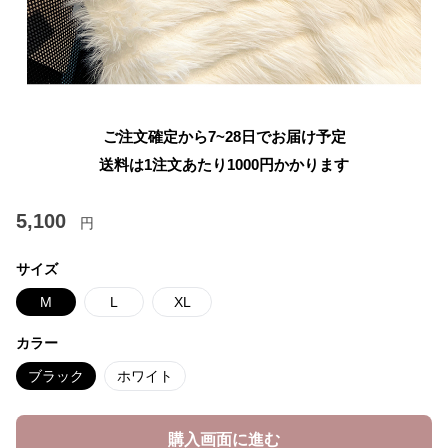
ご注文確定から7~28日でお届け予定
送料は1注文あたり
1000
円かかります
5,100
円
サイズ
M
L
XL
カラー
ブラック
ホワイト
購入画面に進む