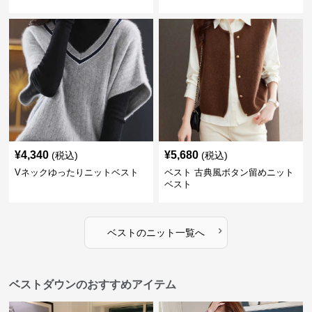
¥
4,340
¥
5,680
(税込)
(税込)
Vネックゆったりニットベスト
ベスト 古典風ボタン留めニット
ベスト
›
ベスト
の
ニット
一覧へ
ベストダウンのおすすめアイテム