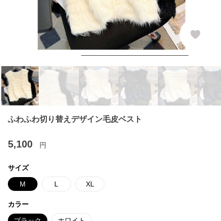
ふわふわ切り替えデザイン毛皮ベスト
5,100
円
サイズ
M
L
XL
カラー
ブラック
ホワイト