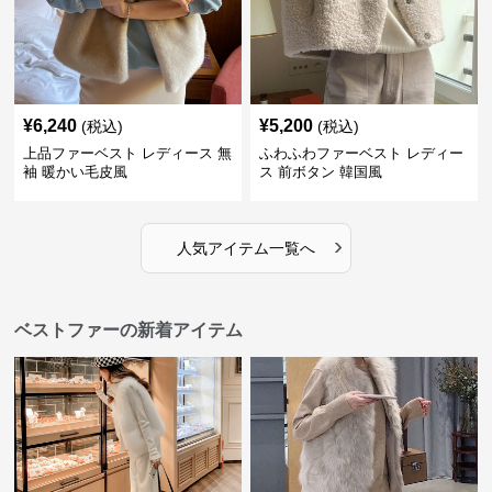
¥
6,240
¥
5,200
(税込)
(税込)
上品ファーベスト レディース 無
ふわふわファーベスト レディー
袖 暖かい毛皮風
ス 前ボタン 韓国風
›
人気アイテム一覧へ
ベストファーの新着アイテム