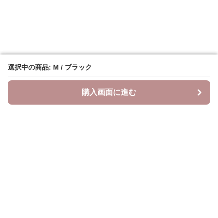
選択中の商品: M / ブラック
選択中の商品: M / ブラック
購入画面に進む
購入画面に進む