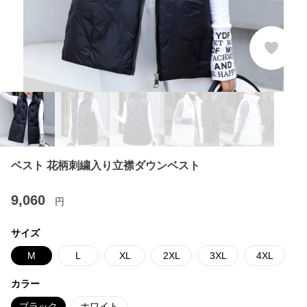
ベスト 花柄刺繍入り立襟ダウンベスト
9,060
円
サイズ
M
L
XL
2XL
3XL
4XL
カラー
ブラック
ホワイト