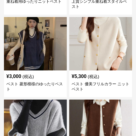
重ね着用ゆったりニットベスト
上質シンプル重ね着スタイルベ
スト
¥
3,000
¥
5,300
(税込)
(税込)
ベスト 菱形模様のゆったりベス
ベスト 優美フリルカラー ニット
ト
ベスト