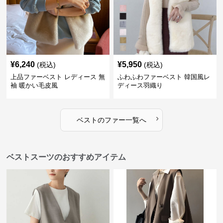
¥
6,240
¥
5,950
(税込)
(税込)
上品ファーベスト レディース 無
ふわふわファーベスト 韓国風レ
袖 暖かい毛皮風
ディース羽織り
›
ベスト
の
ファー
一覧へ
ベストスーツのおすすめアイテム