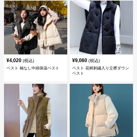
¥
4,020
¥
9,060
(税込)
(税込)
ベスト 袖なし中綿保温ベスト
ベスト 花柄刺繍入り立襟ダウン
ベスト