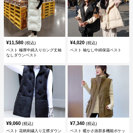
¥
11,580
¥
4,020
(税込)
(税込)
ベスト 極厚中綿入りロング丈袖
ベスト 袖なし中綿保温ベスト
なしダウンベスト
¥
9,060
¥
7,340
(税込)
(税込)
ベスト 花柄刺繍入り立襟ダウン
ベスト 暖かさ抜群多機能ポケッ