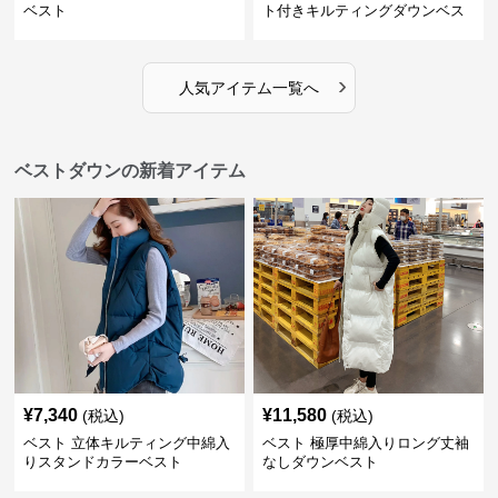
ベスト
ト付きキルティングダウンベス
ト
›
人気アイテム一覧へ
ベストダウンの新着アイテム
¥
7,340
¥
11,580
(税込)
(税込)
ベスト 立体キルティング中綿入
ベスト 極厚中綿入りロング丈袖
りスタンドカラーベスト
なしダウンベスト