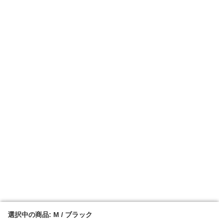
選択中の商品: M / ブラック
選択中の商品: M / ブラック