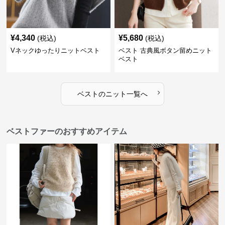
¥
4,340
¥
5,680
(税込)
(税込)
Vネックゆったりニットベスト
ベスト 古典風ボタン留めニット
ベスト
›
ベスト
の
ニット
一覧へ
ベストファーのおすすめアイテム