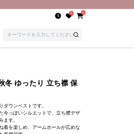
0
0
秋冬 ゆったり 立ち襟 保
りダウンベストです。
た今っぽいシルエットで、立ち襟デザ
みます。
ね着を楽しめ、アームホールが広めな