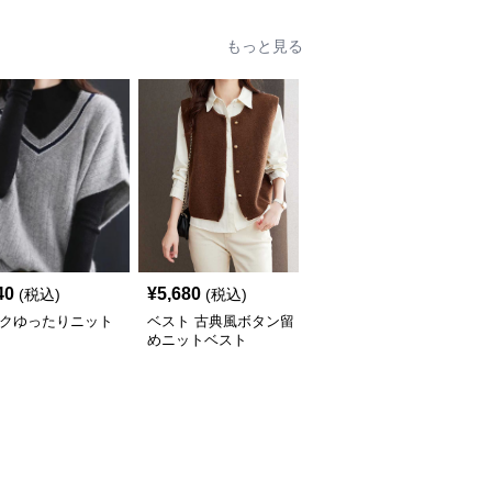
もっと見る
40
¥
5,680
¥
4,800
(税込)
(税込)
(税込)
ックゆったりニット
ベスト 古典風ボタン留
ベスト チュールレイヤ
ト
めニットベスト
ードニットベスト