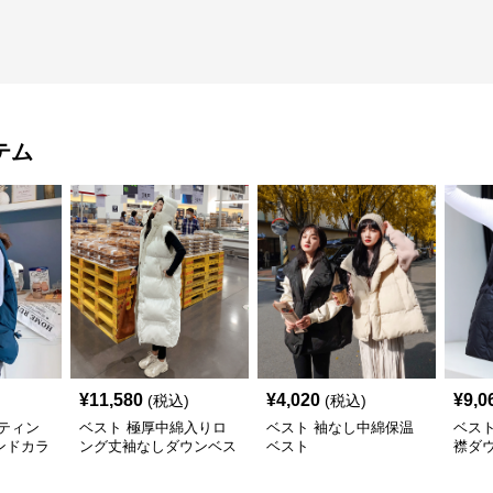
テム
¥
11,580
¥
4,020
¥
9,0
(税込)
(税込)
ティン
ベスト 極厚中綿入りロ
ベスト 袖なし中綿保温
ベス
ンドカラ
ング丈袖なしダウンベス
ベスト
襟ダ
ト