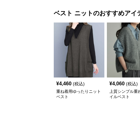
ベスト
ニット
のおすすめアイ
¥
4,460
¥
4,060
(税込)
(税込)
重ね着用ゆったりニット
上質シンプル重
ベスト
イルベスト