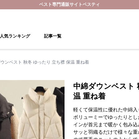
ベスト
専門通販サイト
ベスティ
人気ランキング
記事一覧
ウンベスト 秋冬 ゆったり 立ち襟 保温 重ね着
中綿ダウンベスト 
温 重ね着
軽くて保温性に優れた中綿入
ボリューミーでゆったりとし
インが首元まで暖かく包み込
サッと羽織るだけで様々な重