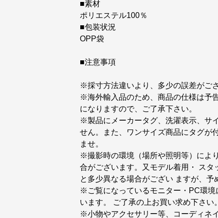
■素材
ポリエステル100％
■包装状況
OPP袋
■注意事項
※採寸方法違いより、多少の誤差がご
※海外輸入品のため、商品の仕様は予告
になりますので、ご了承下さい。
※製品にメーカータグ、洗濯表示、サ
せん。また、ワンサイズ商品にタグが
ませ。
※撮影時の環境（場所や照明等）によ
合がございます。又モデル着用・ スタ
と多少異なる場合がござい ますが、予
※ご覧になっているモニター・PC環
います。 ご了承の上お買い求め下さい
※小物やアクセサリー等、コーディネイ