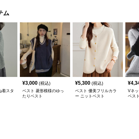
テム
¥
3,000
¥
5,300
¥
4,3
(税込)
(税込)
ね着スタ
ベスト 菱形模様のゆっ
ベスト 優美フリルカラ
Vネ
たりベスト
ー ニットベスト
ベス