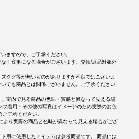
ざいますので、ご了承ください。
なく変更になる場合がございます。交換/返品対象外
イズタグ等が無いものがありますが不良ではございま
付いても商品とは関係ございません。ご了承ください
り、室内で見る商品の色味・質感と異なって見える場
ッフ着用・その他の写真はイメージのため実際のお色
めご了承ください。
境により実際の商品と色味が異なって見える場合がござ
。
ト用に使用したアイテムは参考商品です。 商品には