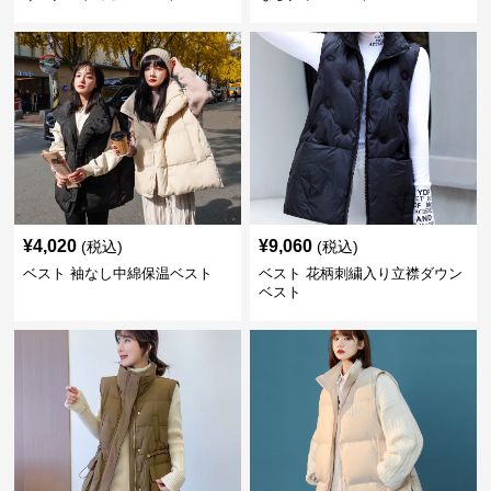
¥
4,020
¥
9,060
(税込)
(税込)
ベスト 袖なし中綿保温ベスト
ベスト 花柄刺繍入り立襟ダウン
ベスト