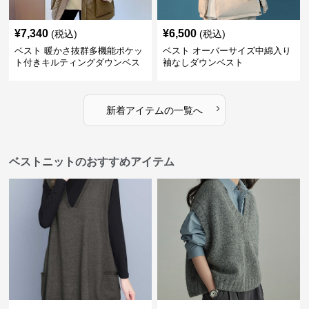
¥
7,340
¥
6,500
(税込)
(税込)
ベスト 暖かさ抜群多機能ポケッ
ベスト オーバーサイズ中綿入り
ト付きキルティングダウンベス
袖なしダウンベスト
ト
›
新着アイテムの一覧へ
ベストニットのおすすめアイテム