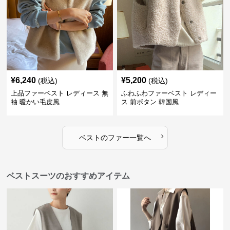
¥
6,240
¥
5,200
(税込)
(税込)
上品ファーベスト レディース 無
ふわふわファーベスト レディー
袖 暖かい毛皮風
ス 前ボタン 韓国風
›
ベスト
の
ファー
一覧へ
ベストスーツのおすすめアイテム