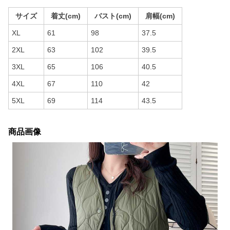
サイズ
着丈(cm)
バスト(cm)
肩幅(cm)
XL
61
98
37.5
2XL
63
102
39.5
3XL
65
106
40.5
4XL
67
110
42
5XL
69
114
43.5
商品画像