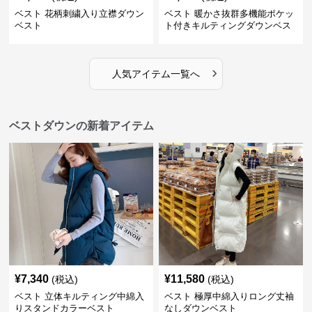
ベスト 花柄刺繍入り立襟ダウン
ベスト 暖かさ抜群多機能ポケッ
ベスト
ト付きキルティングダウンベス
ト
›
人気アイテム一覧へ
ベストダウンの新着アイテム
¥
7,340
¥
11,580
(税込)
(税込)
ベスト 立体キルティング中綿入
ベスト 極厚中綿入りロング丈袖
りスタンドカラーベスト
なしダウンベスト