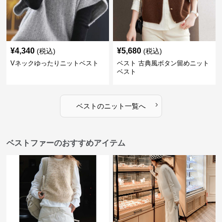
¥
4,340
¥
5,680
(税込)
(税込)
Vネックゆったりニットベスト
ベスト 古典風ボタン留めニット
ベスト
›
ベスト
の
ニット
一覧へ
ベストファーのおすすめアイテム