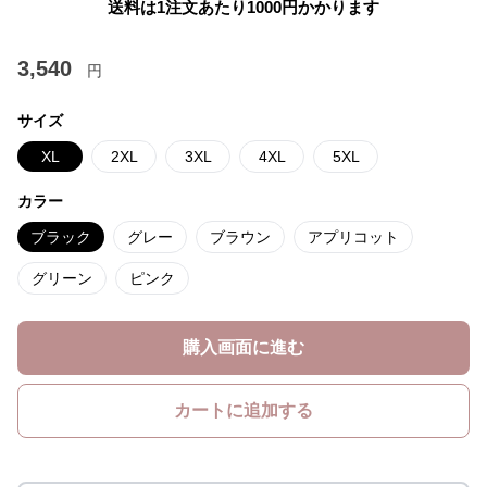
送料は1注文あたり
1000
円かかります
3,540
円
サイズ
XL
2XL
3XL
4XL
5XL
カラー
ブラック
グレー
ブラウン
アプリコット
グリーン
ピンク
購入画面に進む
カートに追加する