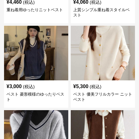
¥
4,460
¥
4,060
(税込)
(税込)
重ね着用ゆったりニットベスト
上質シンプル重ね着スタイルベ
スト
¥
3,000
¥
5,300
(税込)
(税込)
ベスト 菱形模様のゆったりベス
ベスト 優美フリルカラー ニット
ト
ベスト