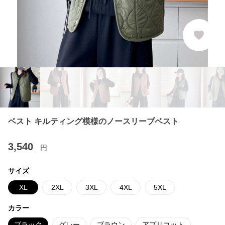
ベスト キルティング模様のノースリーブベスト
3,540
円
サイズ
XL
2XL
3XL
4XL
5XL
カラー
ブラック
グレー
ブラウン
アプリコット