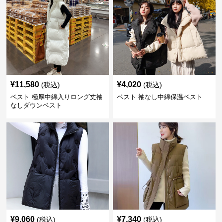
¥
11,580
¥
4,020
(税込)
(税込)
ベスト 極厚中綿入りロング丈袖
ベスト 袖なし中綿保温ベスト
なしダウンベスト
¥
9,060
¥
7,340
(税込)
(税込)