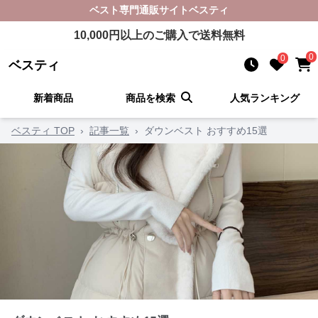
ベスト
専門通販サイト
ベスティ
10,000
円以上のご購入で送料無料
0
0
ベスティ
新着商品
商品を検索
人気ランキング
ベスティ TOP
›
記事一覧
›
ダウンベスト おすすめ15選