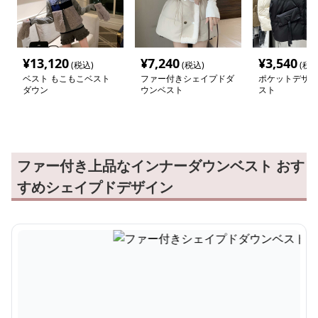
¥
13,120
¥
7,240
¥
3,540
(税込)
(税込)
(税込
ベスト もこもこベスト
ファー付きシェイプドダ
ポケットデザイ
ダウン
ウンベスト
スト
ファー付き上品なインナーダウンベスト おす
すめシェイプドデザイン