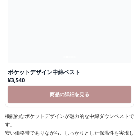
ポケットデザイン中綿ベスト
¥
3,540
商品の詳細を見る
機能的なポケットデザインが魅力的な中綿ダウンベストで
す。
安い価格帯でありながら、しっかりとした保温性を実現し