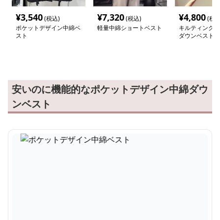
¥
3,540
¥
7,320
¥
4,800
(税込)
(税込)
(税込
ポケットデザイン中綿ベ
軽量中綿ショートベスト
キルティングニ
スト
ダウンベスト
安いのに機能的なポケットデザイン中綿ダウ
ンベスト