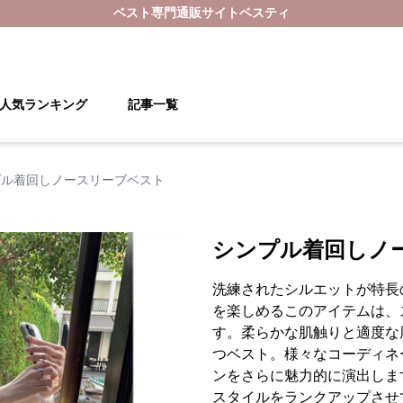
ベスト
専門通販サイト
ベスティ
人気ランキング
記事一覧
プル着回しノースリーブベスト
シンプル着回しノ
洗練されたシルエットが特長
を楽しめるこのアイテムは、
す。柔らかな肌触りと適度な
つベスト。様々なコーディネ
ンをさらに魅力的に演出しま
スタイルをランクアップさせ