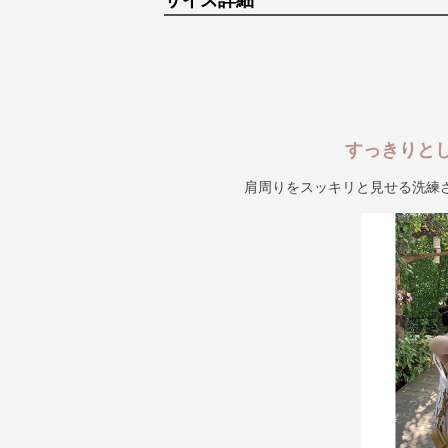
サイズ詳細
すっきりと
肩周りをスッキリと見せる洗練