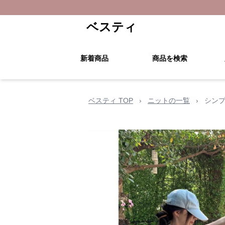
ベスティ
新着商品
商品を検索
ベスティ TOP
›
ニットの一覧
›
シン