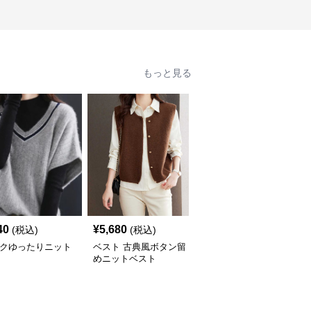
もっと見る
40
¥
5,680
¥
4,800
(税込)
(税込)
(税込)
ックゆったりニット
ベスト 古典風ボタン留
ベスト チュールレイヤ
ト
めニットベスト
ードニットベスト