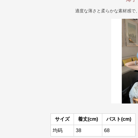
適度な薄さと柔らかな素材感で
サイズ
着丈(cm)
バスト(cm)
均码
38
68