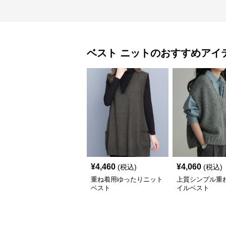
ベスト
ニット
のおすすめアイ
¥
4,460
¥
4,060
(税込)
(税込)
重ね着用ゆったりニット
上質シンプル重
ベスト
イルベスト