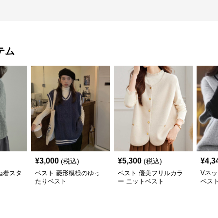
テム
¥
3,000
¥
5,300
¥
4,3
(税込)
(税込)
ね着スタ
ベスト 菱形模様のゆっ
ベスト 優美フリルカラ
Vネ
たりベスト
ー ニットベスト
ベス