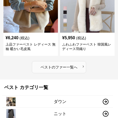
¥
6,240
¥
5,950
(税込)
(税込)
上品ファーベスト レディース 無
ふわふわファーベスト 韓国風レ
袖 暖かい毛皮風
ディース羽織り
›
ベスト
の
ファー
一覧へ
ベスト カテゴリ一覧
ダウン
ニット