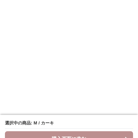
選択中の商品: M / カーキ
選択中の商品: M / カーキ