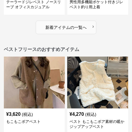
テーラードジレベスト ノースリ
男性用多機能ポケット付きジレ
ーブ オフィスカジュアル
ベスト釣り用上着
›
新着アイテムの一覧へ
ベストフリースのおすすめアイテム
¥
3,620
¥
4,270
(税込)
(税込)
もこもこボアベスト
ベスト もこもこボア素材の暖か
ジップアップベスト