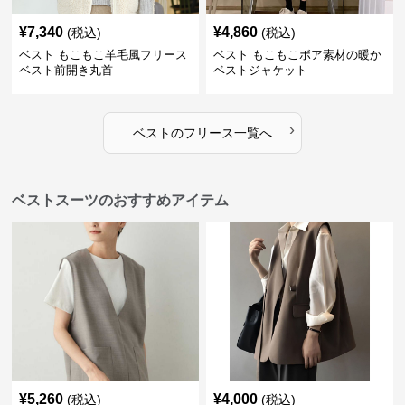
¥
7,340
¥
4,860
(税込)
(税込)
ベスト もこもこ羊毛風フリース
ベスト もこもこボア素材の暖か
ベスト前開き丸首
ベストジャケット
›
ベスト
の
フリース
一覧へ
ベストスーツのおすすめアイテム
¥
5,260
¥
4,000
(税込)
(税込)