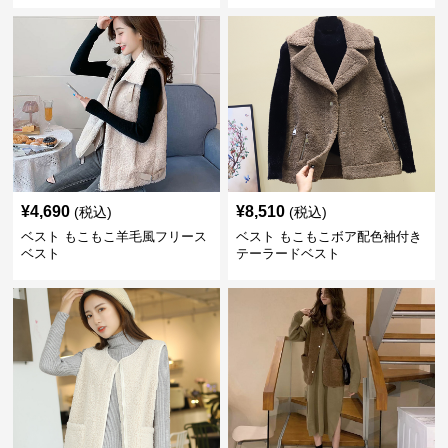
¥
4,690
¥
8,510
(税込)
(税込)
ベスト もこもこ羊毛風フリース
ベスト もこもこボア配色袖付き
ベスト
テーラードベスト