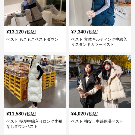
¥
13,120
¥
7,340
(税込)
(税込)
ベスト もこもこベストダウン
ベスト 立体キルティング中綿入
りスタンドカラーベスト
¥
11,580
¥
4,020
(税込)
(税込)
ベスト 極厚中綿入りロング丈袖
ベスト 袖なし中綿保温ベスト
なしダウンベスト