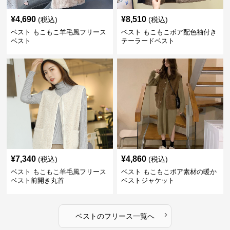
¥
4,690
¥
8,510
(税込)
(税込)
ベスト もこもこ羊毛風フリース
ベスト もこもこボア配色袖付き
ベスト
テーラードベスト
¥
7,340
¥
4,860
(税込)
(税込)
ベスト もこもこ羊毛風フリース
ベスト もこもこボア素材の暖か
ベスト前開き丸首
ベストジャケット
›
ベスト
の
フリース
一覧へ