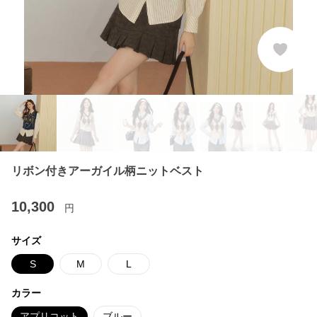
リボン付きアーガイル柄ニットベスト
10,300
円
サイズ
S
M
L
カラー
アプリコット
ブルー