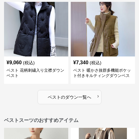
¥
9,060
¥
7,340
(税込)
(税込)
ベスト 花柄刺繍入り立襟ダウン
ベスト 暖かさ抜群多機能ポケッ
ベスト
ト付きキルティングダウンベス
ト
›
ベスト
の
ダウン
一覧へ
ベストスーツのおすすめアイテム