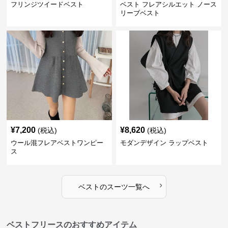
フリンジツイードベスト
ベスト フレアシルエット ノース
リーブベスト
¥
7,200
¥
8,620
(税込)
(税込)
ウール混フレアベストワンピー
モダンデザイン ラップベスト
ス
›
ベスト
の
スーツ
一覧へ
ベストフリースのおすすめアイテム