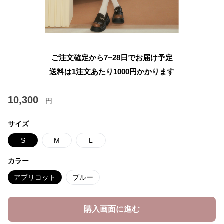
ご注文確定から7~28日でお届け予定
送料は1注文あたり
1000
円かかります
10,300
円
サイズ
S
M
L
カラー
アプリコット
ブルー
購入画面に進む