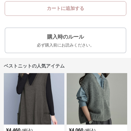
カートに追加する
購入時のルール
必ず購入前にお読みください。
ベストニットの人気アイテム
¥
4,460
¥
4,060
(税込)
(税込)