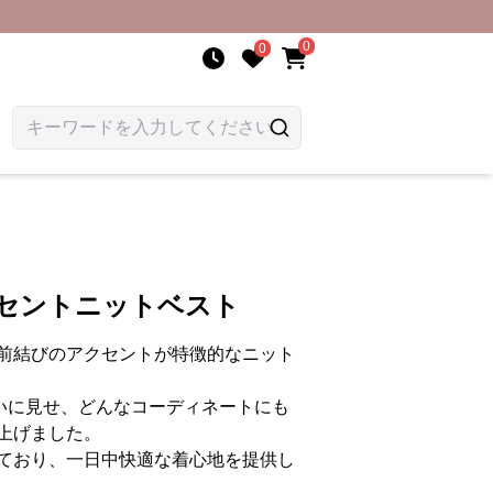
0
0
クセントニットベスト
前結びのアクセントが特徴的なニット
いに見せ、どんなコーディネートにも
上げました。
ており、一日中快適な着心地を提供し