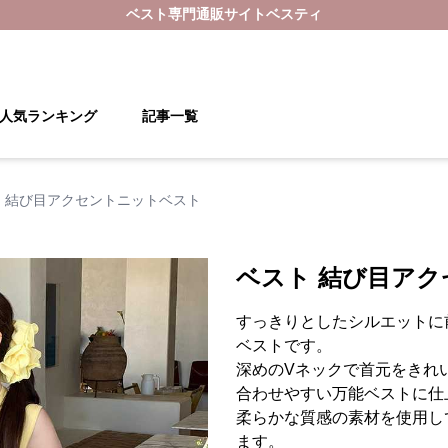
ベスト
専門通販サイト
ベスティ
人気ランキング
記事一覧
 結び目アクセントニットベスト
ベスト 結び目ア
すっきりとしたシルエットに
ベストです。
深めのVネックで首元をきれ
合わせやすい万能ベストに仕
柔らかな質感の素材を使用し
ます。