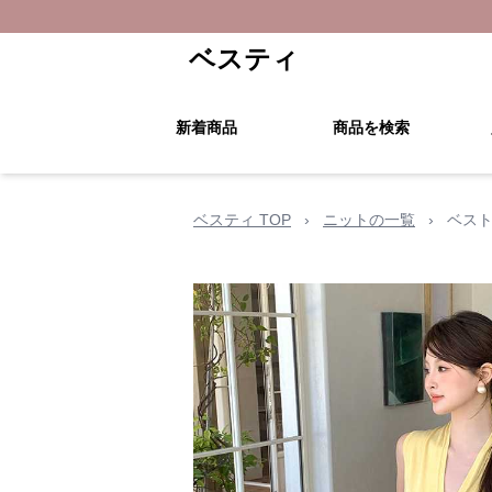
ベスティ
新着商品
商品を検索
ベスティ TOP
›
ニットの一覧
›
ベスト