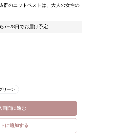
抜群のニットベストは、大人の女性の
。
ら7~28日でお届け予定
グリーン
入画面に進む
トに追加する