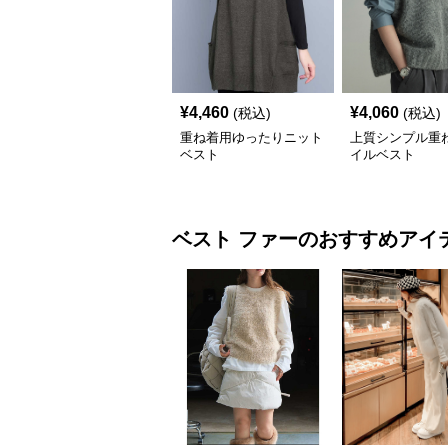
¥
4,460
¥
4,060
(税込)
(税込)
重ね着用ゆったりニット
上質シンプル重
ベスト
イルベスト
ベスト
ファー
のおすすめアイ