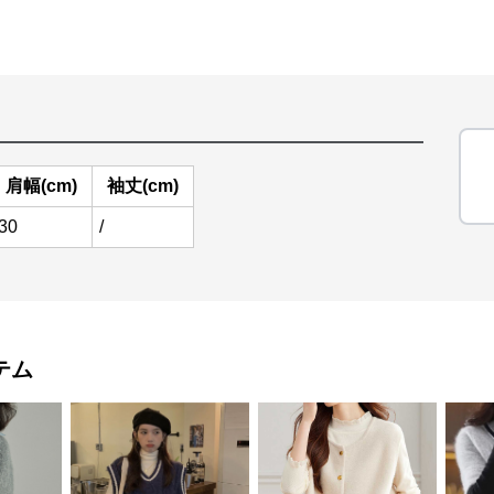
肩幅(cm)
袖丈(cm)
30
/
テム