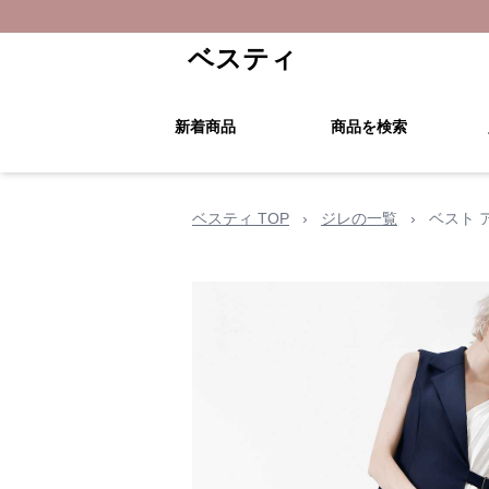
ベスティ
新着商品
商品を検索
ベスティ TOP
›
ジレの一覧
›
ベスト 