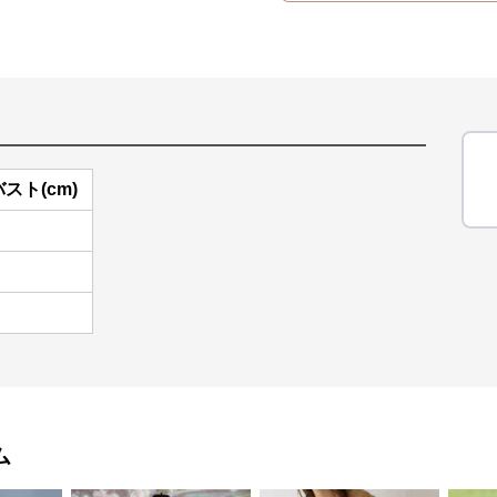
バスト(cm)
ム