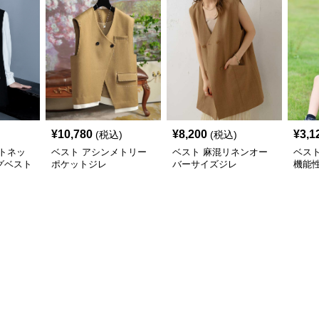
¥
10,780
¥
8,200
¥
3,1
(税込)
(税込)
トネッ
ベスト アシンメトリー
ベスト 麻混リネンオー
ベス
グベスト
ポケットジレ
バーサイズジレ
機能