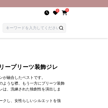
0
0
トリープリーツ装飾ジレ
ンが融合したベストです。
のような襟、もう一方にプリーツ装飾
レは、洗練された独創性を演出しま
ークし、女性らしいシルエットを強