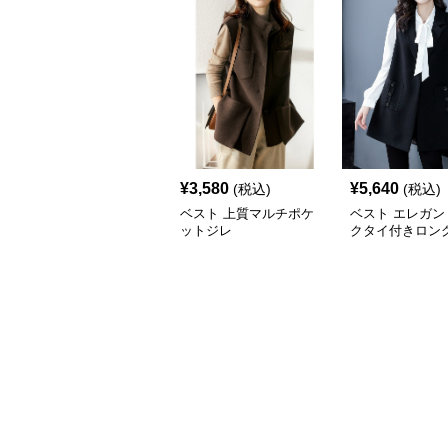
¥
3,580
¥
5,640
(税込)
(税込)
ベスト 上質マルチポケ
ベスト エレガン
ットジレ
クタイ付きロン