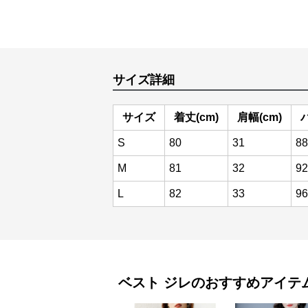
サイズ詳細
サイズ
着丈(cm)
肩幅(cm)
S
80
31
88
M
81
32
92
L
82
33
96
ベスト
ジレ
のおすすめアイテ