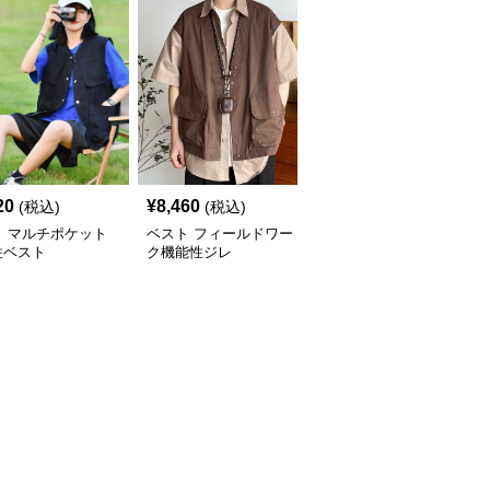
20
¥
8,460
¥
14,500
(税込)
(税込)
(税込)
ト マルチポケット
ベスト フィールドワー
ベスト 肩パッド入り四
性ベスト
ク機能性ジレ
つボタンロングジレ