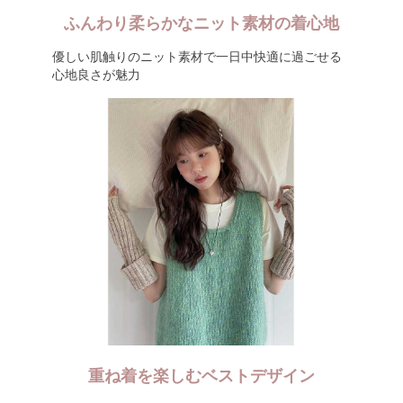
ふんわり柔らかなニット素材の着心地
優しい肌触りのニット素材で一日中快適に過ごせる
心地良さが魅力
重ね着を楽しむベストデザイン