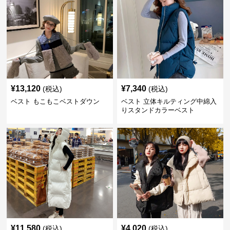
¥
13,120
¥
7,340
(税込)
(税込)
ベスト もこもこベストダウン
ベスト 立体キルティング中綿入
りスタンドカラーベスト
¥
11,580
¥
4,020
(税込)
(税込)