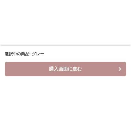
選択中の商品: グレー
選択中の商品: グレー
購入画面に進む
購入画面に進む