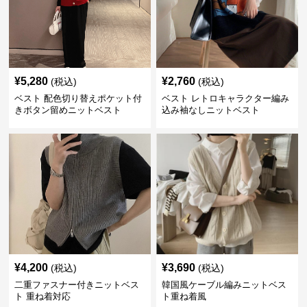
¥
5,280
¥
2,760
(税込)
(税込)
ベスト 配色切り替えポケット付
ベスト レトロキャラクター編み
きボタン留めニットベスト
込み袖なしニットベスト
¥
4,200
¥
3,690
(税込)
(税込)
二重ファスナー付きニットベス
韓国風ケーブル編みニットベス
ト 重ね着対応
ト重ね着風