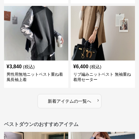
¥
3,840
¥
6,400
(税込)
(税込)
男性用無地ニットベスト重ね着
リブ編みニットベスト 無袖重ね
風長袖上着
着用セーター
›
新着アイテムの一覧へ
ベストダウンのおすすめアイテム