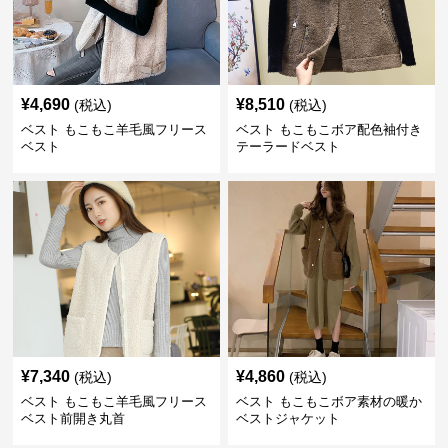
¥
4,690
¥
8,510
(税込)
(税込)
ベスト もこもこ羊毛風フリース
ベスト もこもこボア配色袖付き
ベスト
テーラードベスト
¥
7,340
¥
4,860
(税込)
(税込)
ベスト もこもこ羊毛風フリース
ベスト もこもこボア素材の暖か
ベスト前開き丸首
ベストジャケット