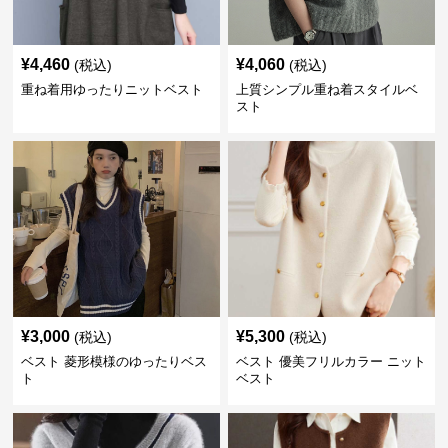
¥
4,460
¥
4,060
(税込)
(税込)
重ね着用ゆったりニットベスト
上質シンプル重ね着スタイルベ
スト
¥
3,000
¥
5,300
(税込)
(税込)
ベスト 菱形模様のゆったりベス
ベスト 優美フリルカラー ニット
ト
ベスト