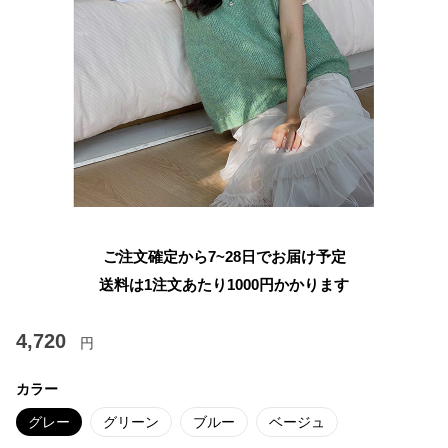
ご注文確定から7~28日でお届け予定
送料は1注文あたり
1000
円かかります
4,720
円
カラー
グレー
グリーン
ブルー
ベージュ