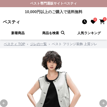
ベスト
専門通販サイト
ベスティ
10,000
円以上のご購入で送料無料
0
0
ベスティ
新着商品
商品を検索
人気ランキング
ベスティ TOP
›
ジレの一覧
›
ベスト フリンジ装飾 上質ジレ
Previous slide
Ne