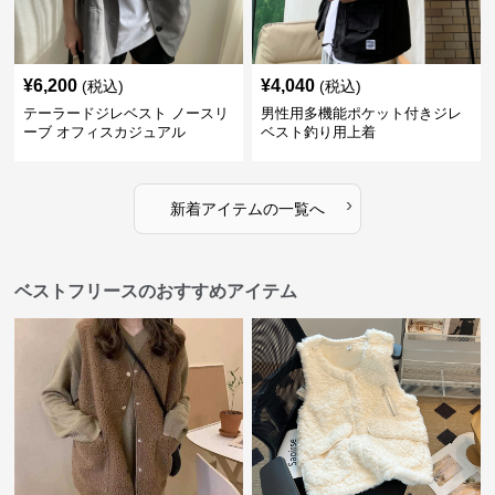
¥
6,200
¥
4,040
(税込)
(税込)
テーラードジレベスト ノースリ
男性用多機能ポケット付きジレ
ーブ オフィスカジュアル
ベスト釣り用上着
›
新着アイテムの一覧へ
ベストフリースのおすすめアイテム