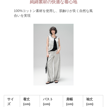
純綿素材の快適な着心地
100%コットン素材を使用し、肌触りが良く自然な風
合いを実現
サイ
着丈
バスト
肩幅
袖丈
ズ
(cm)
(cm)
(cm)
(cm)