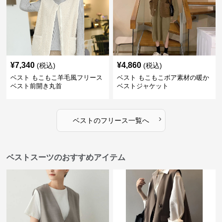
¥
7,340
¥
4,860
(税込)
(税込)
ベスト もこもこ羊毛風フリース
ベスト もこもこボア素材の暖か
ベスト前開き丸首
ベストジャケット
›
ベスト
の
フリース
一覧へ
ベストスーツのおすすめアイテム