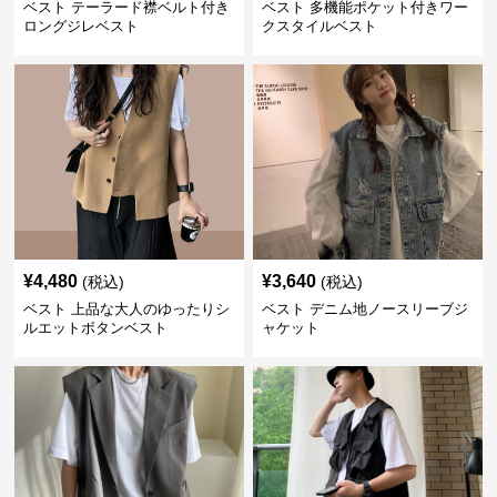
ベスト テーラード襟ベルト付き
ベスト 多機能ポケット付きワー
ロングジレベスト
クスタイルベスト
¥
4,480
¥
3,640
(税込)
(税込)
ベスト 上品な大人のゆったりシ
ベスト デニム地ノースリーブジ
ルエットボタンベスト
ャケット