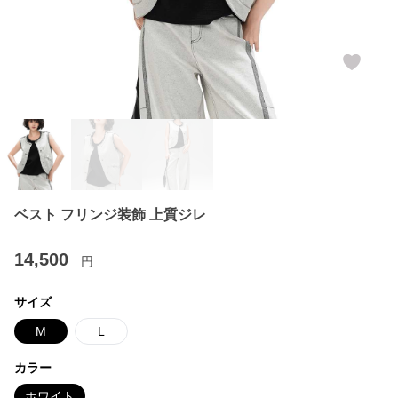
ベスト フリンジ装飾 上質ジレ
14,500
円
サイズ
M
L
カラー
ホワイト