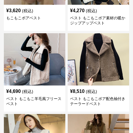
¥
3,620
¥
4,270
(税込)
(税込)
もこもこボアベスト
ベスト もこもこボア素材の暖か
ジップアップベスト
¥
4,690
¥
8,510
(税込)
(税込)
ベスト もこもこ羊毛風フリース
ベスト もこもこボア配色袖付き
ベスト
テーラードベスト