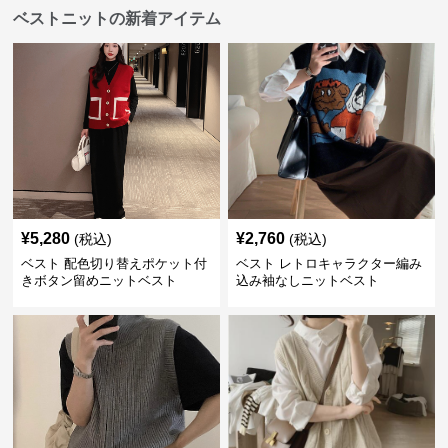
ベストニットの新着アイテム
¥
5,280
¥
2,760
(税込)
(税込)
ベスト 配色切り替えポケット付
ベスト レトロキャラクター編み
きボタン留めニットベスト
込み袖なしニットベスト