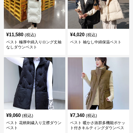
¥
11,580
¥
4,020
(税込)
(税込)
ベスト 極厚中綿入りロング丈袖
ベスト 袖なし中綿保温ベスト
なしダウンベスト
¥
9,060
¥
7,340
(税込)
(税込)
ベスト 花柄刺繍入り立襟ダウン
ベスト 暖かさ抜群多機能ポケッ
ベスト
ト付きキルティングダウンベス
ト