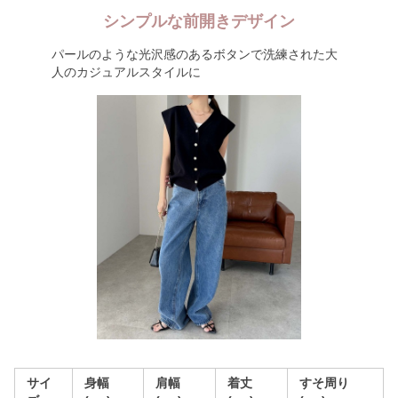
シンプルな前開きデザイン
パールのような光沢感のあるボタンで洗練された大
人のカジュアルスタイルに
サイ
身幅
肩幅
着丈
すそ周り