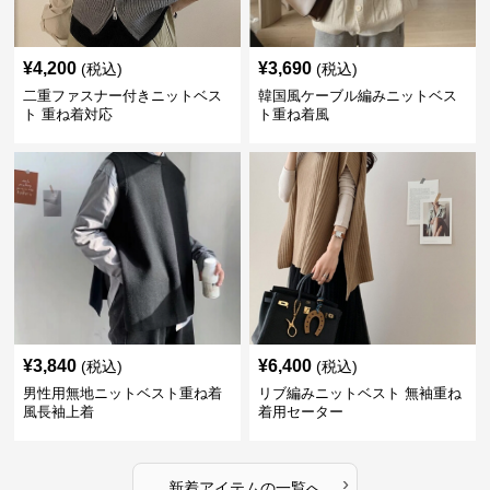
¥
4,200
¥
3,690
(税込)
(税込)
二重ファスナー付きニットベス
韓国風ケーブル編みニットベス
ト 重ね着対応
ト重ね着風
¥
3,840
¥
6,400
(税込)
(税込)
男性用無地ニットベスト重ね着
リブ編みニットベスト 無袖重ね
風長袖上着
着用セーター
›
新着アイテムの一覧へ