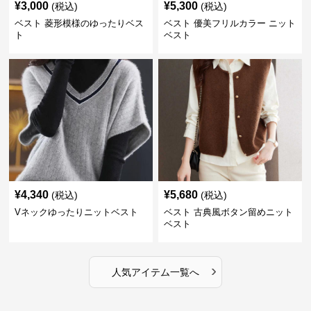
¥
3,000
¥
5,300
(税込)
(税込)
ベスト 菱形模様のゆったりベス
ベスト 優美フリルカラー ニット
ト
ベスト
¥
4,340
¥
5,680
(税込)
(税込)
Vネックゆったりニットベスト
ベスト 古典風ボタン留めニット
ベスト
›
人気アイテム一覧へ