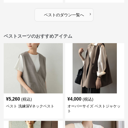
›
ベスト
の
ダウン
一覧へ
ベストスーツのおすすめアイテム
¥
5,260
¥
4,000
(税込)
(税込)
ベスト 洗練深Vネックベスト
オーバーサイズ ベストジャケッ
ト