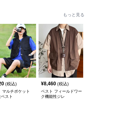
もっと見る
20
¥
8,460
¥
14,500
(税込)
(税込)
(税込)
ト マルチポケット
ベスト フィールドワー
ベスト 肩パッド入り四
性ベスト
ク機能性ジレ
つボタンロングジレ