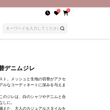
0
0
切替デニムジレ
スト。メッシュと生地の切替がアクセ
アルなコーディネートに深みを与えま
このジレは、白のシャツやデニムと合
なしに。
備えた、大人のカジュアルスタイルを