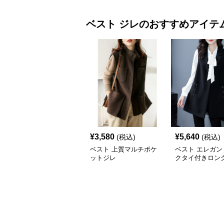
ベスト
ジレ
のおすすめアイテ
¥
3,580
¥
5,640
(税込)
(税込)
ベスト 上質マルチポケ
ベスト エレガン
ットジレ
クタイ付きロン