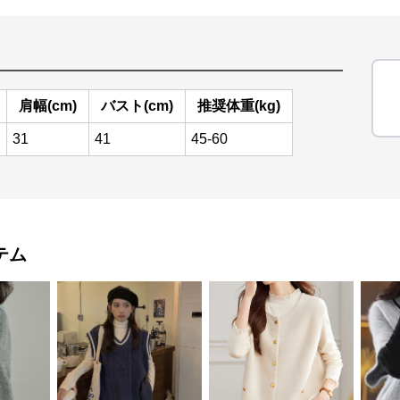
肩幅(cm)
バスト(cm)
推奨体重(kg)
31
41
45-60
テム