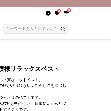
0
0
み模様リラックスベスト
い上質なニットベスト。
の紐がさりげない女性らしさを演出し
ぴったりのベストです。
み技術が融合した、日常使いからリゾ
トアイテムです。