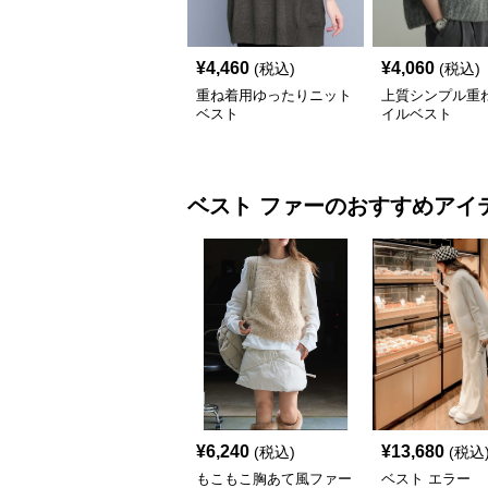
¥
4,460
¥
4,060
(税込)
(税込)
重ね着用ゆったりニット
上質シンプル重
ベスト
イルベスト
ベスト
ファー
のおすすめアイ
¥
6,240
¥
13,680
(税込)
(税込
もこもこ胸あて風ファー
ベスト エラー