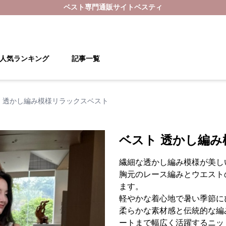
ベスト
専門通販サイト
ベスティ
人気ランキング
記事一覧
 透かし編み模様リラックスベスト
ベスト 透かし編
繊細な透かし編み模様が美し
胸元のレース編みとウエスト
ます。
軽やかな着心地で暑い季節に
柔らかな素材感と伝統的な編
ートまで幅広く活躍するニッ