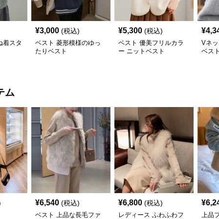
¥
3,000
¥
5,300
¥
4,3
(税込)
(税込)
ね着スタ
ベスト 菱形模様のゆっ
ベスト 優美フリルカラ
Vネ
たりベスト
ー ニットベスト
ベス
テム
¥
6,540
¥
6,800
¥
6,2
)
(税込)
(税込)
ベスト 上品な長毛ファ
レディース ふわふわフ
上品