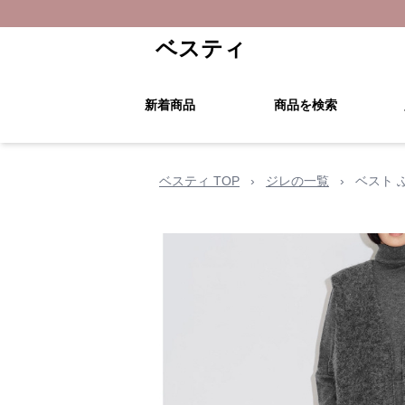
ベスティ
新着商品
商品を検索
ベスティ TOP
›
ジレの一覧
›
ベスト 