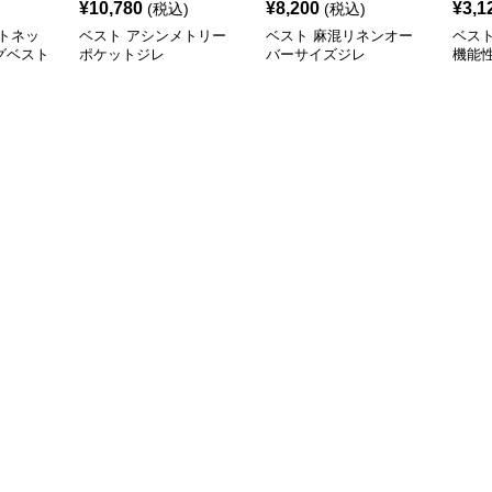
¥
10,780
¥
8,200
¥
3,1
(税込)
(税込)
トネッ
ベスト アシンメトリー
ベスト 麻混リネンオー
ベス
グベスト
ポケットジレ
バーサイズジレ
機能