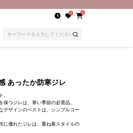
0
0
感 あったか防寒ジレ
ト。
を保つジレは、寒い季節の必需品。
なデザインのベストは、シンプルコー
性に優れたジレは、重ね着スタイルの