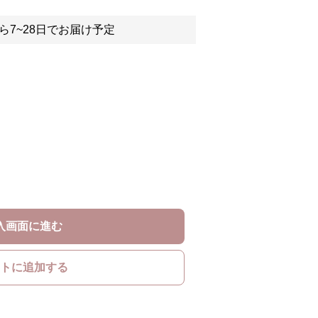
ら7~28日でお届け予定
入画面に進む
トに追加する