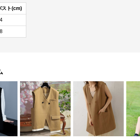
バスト(cm)
4
8
ム