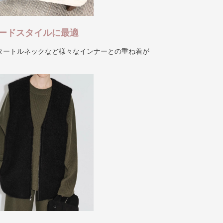
ードスタイルに最適
タートルネックなど様々なインナーとの重ね着が