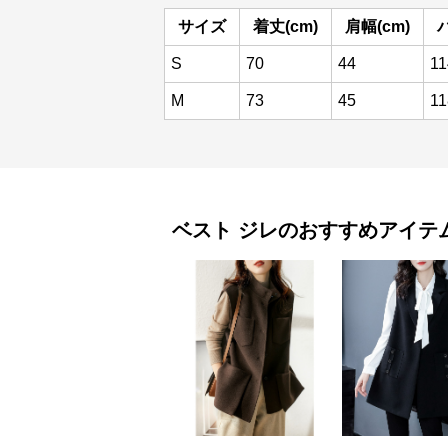
サイズ
着丈(cm)
肩幅(cm)
S
70
44
11
M
73
45
11
ベスト
ジレ
のおすすめアイテ