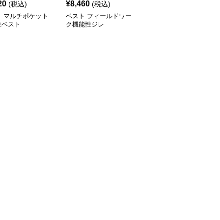
20
¥
8,460
¥
14,500
(税込)
(税込)
(税込)
ト マルチポケット
ベスト フィールドワー
ベスト 肩パッド入り四
性ベスト
ク機能性ジレ
つボタンロングジレ