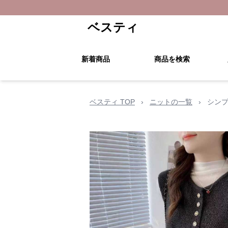
ベスティ
新着商品
商品を検索
ベスティ TOP
›
ニットの一覧
›
シンプ