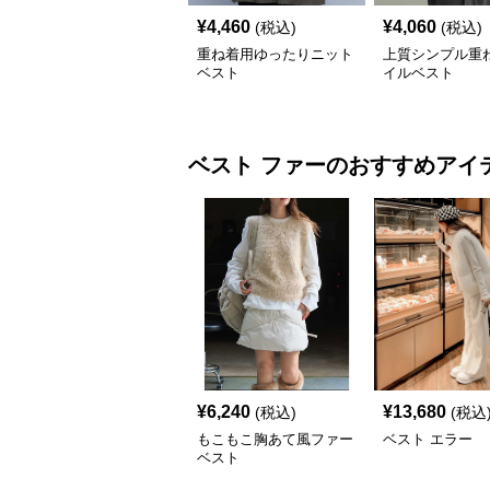
¥
4,460
¥
4,060
(税込)
(税込)
重ね着用ゆったりニット
上質シンプル重
ベスト
イルベスト
ベスト
ファー
のおすすめアイ
¥
6,240
¥
13,680
(税込)
(税込
もこもこ胸あて風ファー
ベスト エラー
ベスト