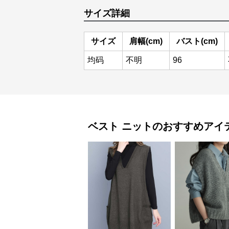
サイズ詳細
サイズ
肩幅(cm)
バスト(cm)
均码
不明
96
ベスト
ニット
のおすすめアイ