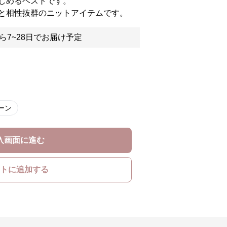
しめるベストです。
と相性抜群のニットアイテムです。
ら7~28日でお届け予定
ーン
入画面に進む
トに追加する