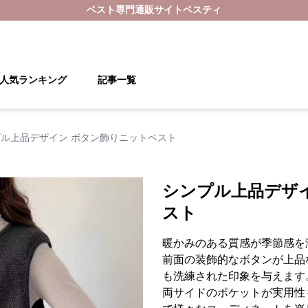
ベスト
専門通販サイト
ベスティ
人気ランキング
記事一覧
ル上品デザイン ボタン飾りニットベスト
シンプル上品デザ
スト
暖かみのある質感が季節感を
前面の装飾的なボタンが上品
も洗練された印象を与えます
両サイドのポケットが実用性