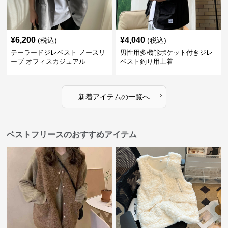
¥
6,200
¥
4,040
(税込)
(税込)
テーラードジレベスト ノースリ
男性用多機能ポケット付きジレ
ーブ オフィスカジュアル
ベスト釣り用上着
›
新着アイテムの一覧へ
ベストフリースのおすすめアイテム