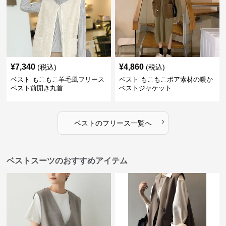
¥
7,340
¥
4,860
(税込)
(税込)
ベスト もこもこ羊毛風フリース
ベスト もこもこボア素材の暖か
ベスト前開き丸首
ベストジャケット
›
ベスト
の
フリース
一覧へ
ベストスーツのおすすめアイテム