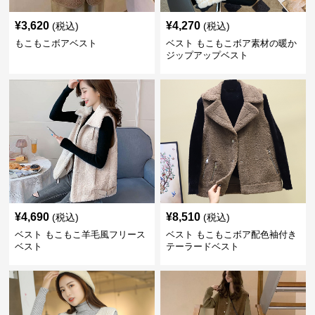
¥
3,620
¥
4,270
(税込)
(税込)
もこもこボアベスト
ベスト もこもこボア素材の暖か
ジップアップベスト
¥
4,690
¥
8,510
(税込)
(税込)
ベスト もこもこ羊毛風フリース
ベスト もこもこボア配色袖付き
ベスト
テーラードベスト