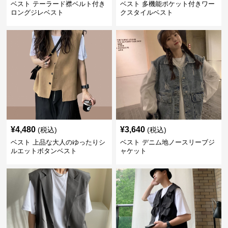
ベスト テーラード襟ベルト付き
ベスト 多機能ポケット付きワー
ロングジレベスト
クスタイルベスト
¥
4,480
¥
3,640
(税込)
(税込)
ベスト 上品な大人のゆったりシ
ベスト デニム地ノースリーブジ
ルエットボタンベスト
ャケット