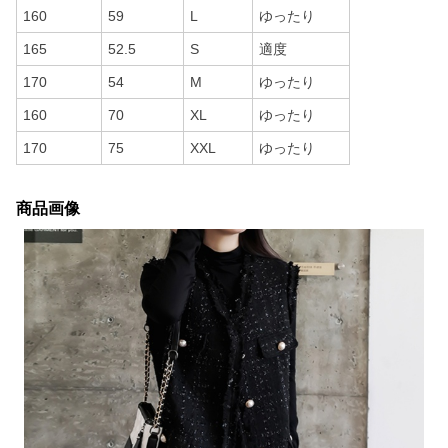
160
59
L
ゆったり
165
52.5
S
適度
170
54
M
ゆったり
160
70
XL
ゆったり
170
75
XXL
ゆったり
商品画像