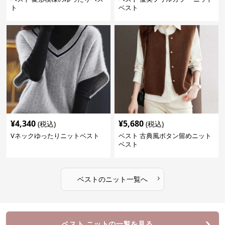
ト
ベスト
¥
4,340
¥
5,680
(税込)
(税込)
Vネックゆったりニットベスト
ベスト 古典風ボタン留めニット
ベスト
›
ベスト
の
ニット
一覧へ
ベスト ニットの一覧を見る