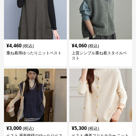
¥
4,460
¥
4,060
(税込)
(税込)
重ね着用ゆったりニットベスト
上質シンプル重ね着スタイルベ
スト
¥
3,000
¥
5,300
(税込)
(税込)
ベスト 菱形模様のゆったりベス
ベスト 優美フリルカラー ニット