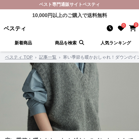
ベスト
専門通販サイト
ベスティ
10,000
円以上のご購入で送料無料
0
0
ベスティ
新着商品
商品を検索
人気ランキング
ベスティ TOP
›
記事一覧
›
寒い季節も暖かおしゃれ！ダウンのイン