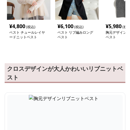
¥
4,800
¥
6,100
¥
5,980
(税込)
(税込)
(税込
ベスト チュールレイヤ
ベスト リブ編みロング
胸元デザインリ
ードニットベスト
ベスト
ベスト
クロスデザインが大人かわいいリブニットベ
スト