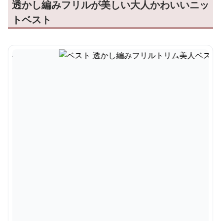
透かし編みフリルが美しい大人かわいいニッ
トベスト