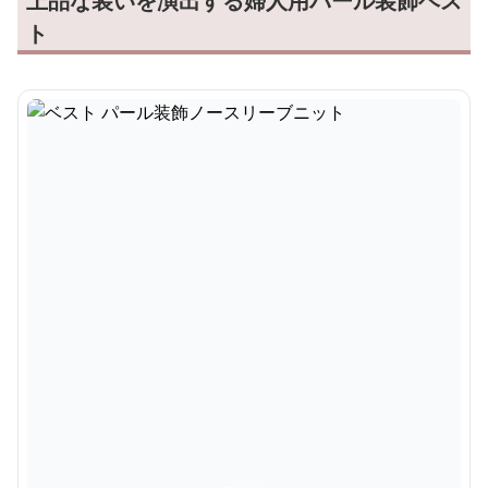
上品な装いを演出する婦人用パール装飾ベス
ト