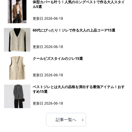
体型カバーも叶う！人気のロングベストで作る大人スタイ
ル5選
更新日
2026-06-18
60代にぴったり！ジレで作る大人の上品コーデ15選
更新日
2026-06-18
クールビズスタイルのジレ15選
更新日
2026-06-18
ベストジレとは大人の品格を演出する最強アイテム！おす
すめ15選
更新日
2026-06-18
›
記事一覧へ