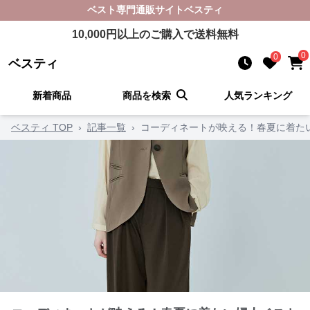
ベスト
専門通販サイト
ベスティ
10,000
円以上のご購入で送料無料
0
0
ベスティ
新着商品
商品を検索
人気ランキング
ベスティ TOP
›
記事一覧
›
コーディネートが映える！春夏に着た