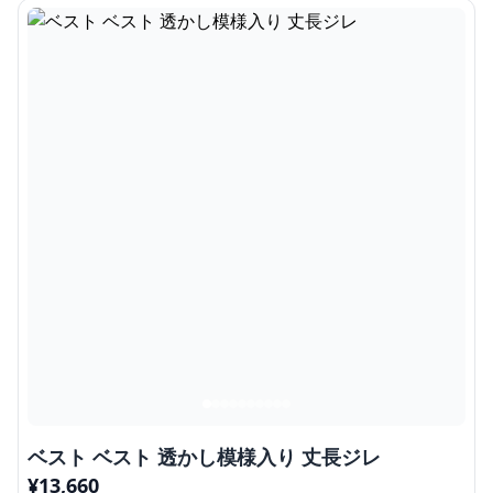
ベスト ベスト 透かし模様入り 丈長ジレ
¥
13,660