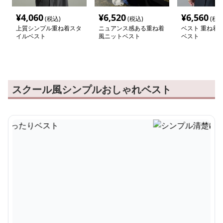
¥
4,060
¥
6,520
¥
6,560
(税込)
(税込)
(税込
上質シンプル重ね着スタ
ニュアンス感ある重ね着
ベスト 重ね着
イルベスト
風ニットベスト
ベスト
スクール風シンプルおしゃれベスト